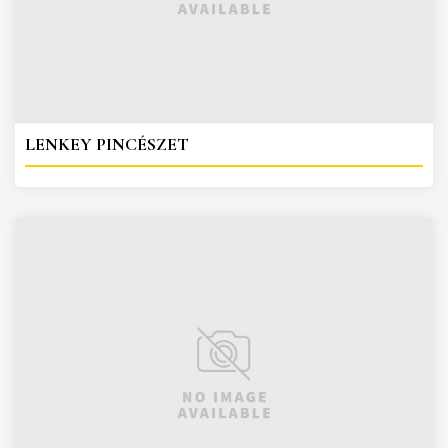
LENKEY PINCÉSZET