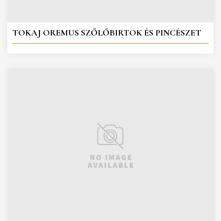
TOKAJ OREMUS SZŐLŐBIRTOK ÉS PINCÉSZET