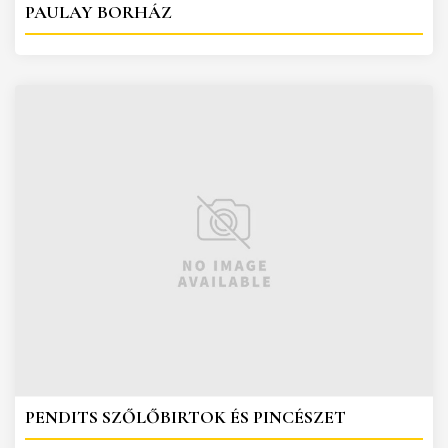
PAULAY BORHÁZ
PENDITS SZŐLŐBIRTOK ÉS PINCÉSZET