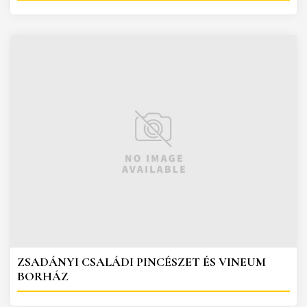
ZSADÁNYI CSALÁDI PINCÉSZET ÉS VINEUM
BORHÁZ