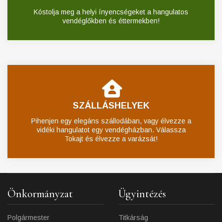
Kóstolja meg a helyi ínyencségeket a hangulatos
vendéglőkben és éttermekben!
SZÁLLÁSHELYEK
Pihenjen egy elegáns szállodában, vagy élvezze a
vidéki hangulatot egy vendégházban. Válassza
Tokajt és élvezze a varázsát!
Önkormányzat
Ügyintézés
Polgármester
Titkárság