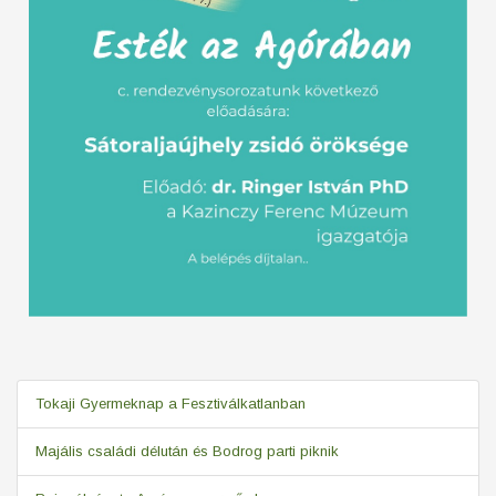
Tokaji Gyermeknap a Fesztiválkatlanban
Majális családi délután és Bodrog parti piknik