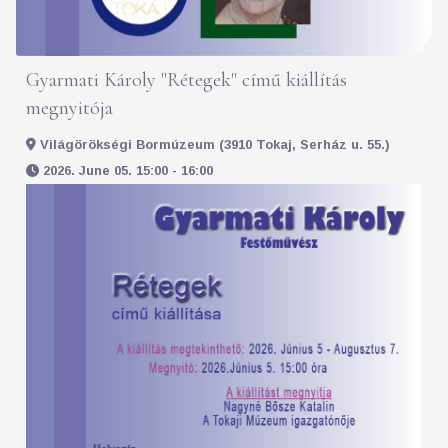
Gyarmati Károly "Rétegek" című kiállítás
megnyitója
Világörökségi Bormúzeum (3910 Tokaj, Serház u. 55.)
2026. June 05. 15:00 - 16:00