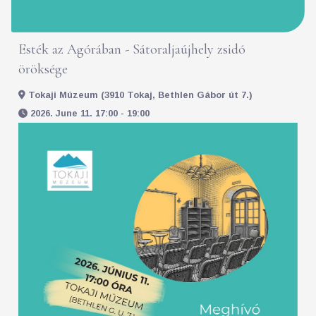
Esték az Agórában - Sátoraljaújhely zsidó
öröksége
Tokaji Múzeum (3910 Tokaj, Bethlen Gábor út 7.)
2026. June 11. 17:00 - 19:00