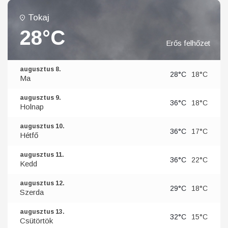
Tokaj
28°C
Erős felhőzet
augusztus 8.
28°C
18°C
Ma
augusztus 9.
36°C
18°C
Holnap
augusztus 10.
36°C
17°C
Hétfő
augusztus 11.
36°C
22°C
Kedd
augusztus 12.
29°C
18°C
Szerda
augusztus 13.
32°C
15°C
Csütörtök