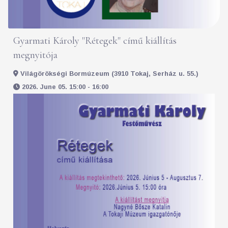
Gyarmati Károly "Rétegek" című kiállítás
megnyitója
Világörökségi Bormúzeum (3910 Tokaj, Serház u. 55.)
2026. June 05. 15:00 - 16:00