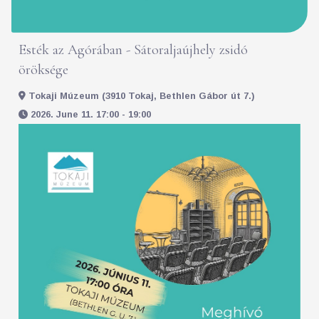
Esték az Agórában - Sátoraljaújhely zsidó
öröksége
Tokaji Múzeum (3910 Tokaj, Bethlen Gábor út 7.)
2026. June 11. 17:00 - 19:00