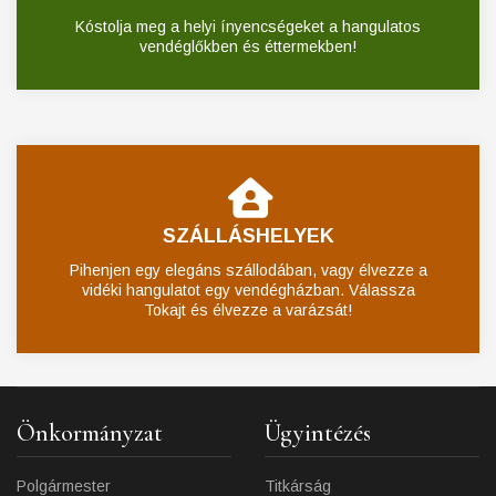
Kóstolja meg a helyi ínyencségeket a hangulatos
vendéglőkben és éttermekben!
SZÁLLÁSHELYEK
Pihenjen egy elegáns szállodában, vagy élvezze a
vidéki hangulatot egy vendégházban. Válassza
Tokajt és élvezze a varázsát!
Önkormányzat
Ügyintézés
Polgármester
Titkárság