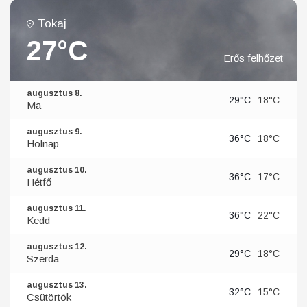
Tokaj
27°C
Erős felhőzet
augusztus 8.
29°C
18°C
Ma
augusztus 9.
36°C
18°C
Holnap
augusztus 10.
36°C
17°C
Hétfő
augusztus 11.
36°C
22°C
Kedd
augusztus 12.
29°C
18°C
Szerda
augusztus 13.
32°C
15°C
Csütörtök