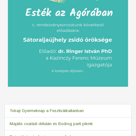
Tokaji Gyermeknap a Fesztiválkatlanban
Majális családi délután és Bodrog parti piknik