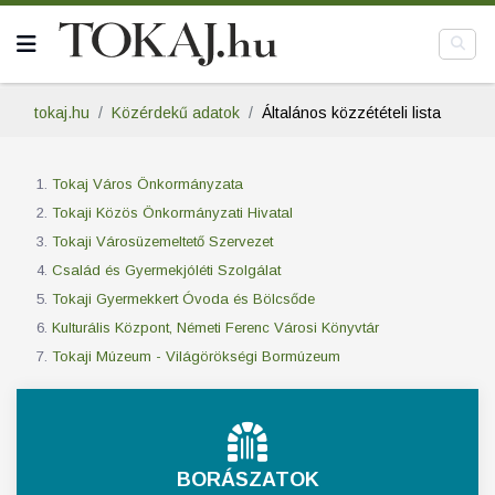
tokaj.hu
Közérdekű adatok
Általános közzétételi lista
Tokaj Város Önkormányzata
Tokaji Közös Önkormányzati Hivatal
Tokaji Városüzemeltető Szervezet
Család és Gyermekjóléti Szolgálat
Tokaji Gyermekkert Óvoda és Bölcsőde
Kulturális Központ, Németi Ferenc Városi Könyvtár
Tokaji Múzeum - Világörökségi Bormúzeum
BORÁSZATOK