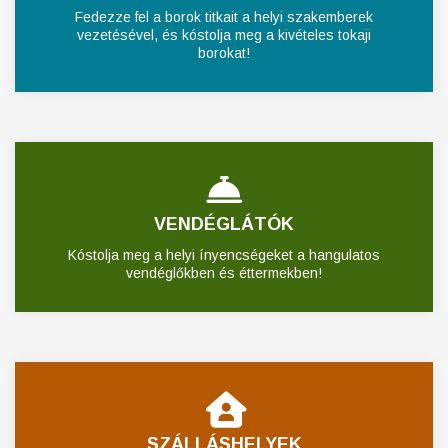
Fedezze fel a borok titkait a helyi szakemberek
vezetésével, és kóstolja meg a kivételes tokaji
borokat!
VENDÉGLÁTÓK
Kóstolja meg a helyi ínyencségeket a hangulatos
vendéglőkben és éttermekben!
SZÁLLÁSHELYEK