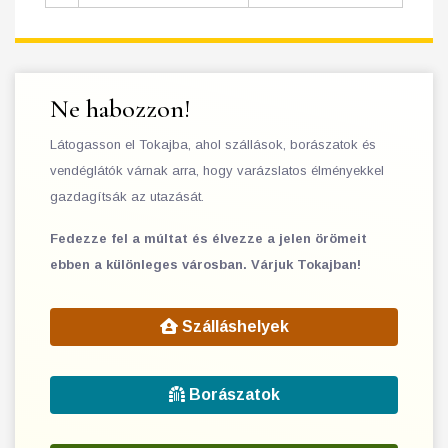
Ne habozzon!
Látogasson el Tokajba, ahol szállások, borászatok és
vendéglátók várnak arra, hogy varázslatos élményekkel
gazdagítsák az utazását.
Fedezze fel a múltat és élvezze a jelen örömeit
ebben a különleges városban. Várjuk Tokajban!
Szálláshelyek
Borászatok