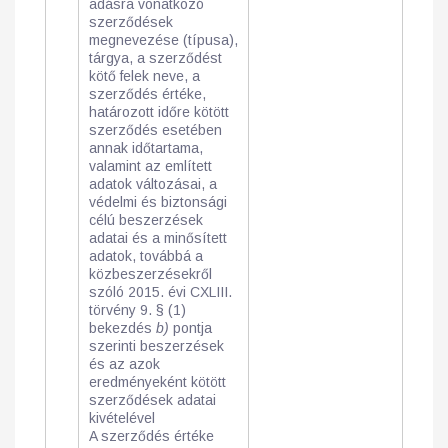
adásra vonatkozó
szerződések
megnevezése (típusa),
tárgya, a szerződést
kötő felek neve, a
szerződés értéke,
határozott időre kötött
szerződés esetében
annak időtartama,
valamint az említett
adatok változásai, a
védelmi és biztonsági
célú beszerzések
adatai és a minősített
adatok, továbbá a
közbeszerzésekről
szóló 2015. évi CXLIII.
törvény 9. § (1)
bekezdés
b)
pontja
szerinti beszerzések
és az azok
eredményeként kötött
szerződések adatai
kivételével
A szerződés értéke