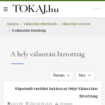
tokaj.hu
Választási információk
Választási szervek
A választási biztottság
A hely választási biztottság
Képviselő-testület határozat Helyi Választási
Bizottság
131.6 KB
2026-03-04 14:20
44 letöltve