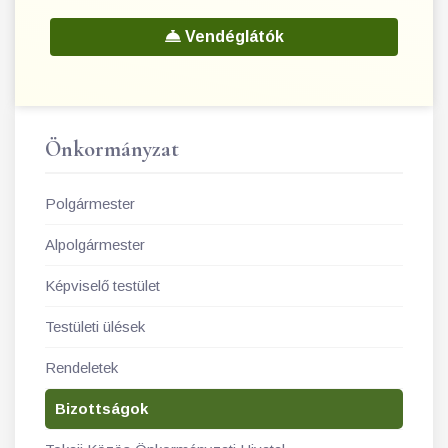
Vendéglátók
Önkormányzat
Polgármester
Alpolgármester
Képviselő testület
Testületi ülések
Rendeletek
Bizottságok