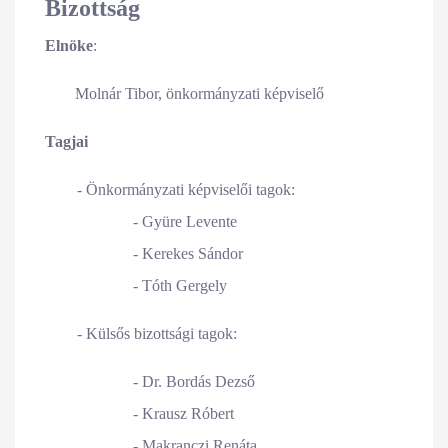
Bizottság
Elnöke
:
Molnár Tibor, önkormányzati képviselő
Tagjai
- Önkormányzati képviselői tagok:
- Gyüre Levente
- Kerekes Sándor
- Tóth Gergely
- Külsős bizottsági tagok:
- Dr. Bordás Dezső
- Krausz Róbert
- Makranczi Renáta