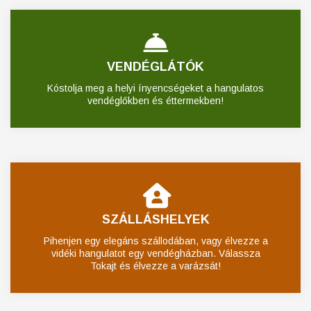
VENDÉGLÁTÓK
Kóstolja meg a helyi ínyencségeket a hangulatos
vendéglőkben és éttermekben!
SZÁLLÁSHELYEK
Pihenjen egy elegáns szállodában, vagy élvezze a
vidéki hangulatot egy vendégházban. Válassza
Tokajt és élvezze a varázsát!