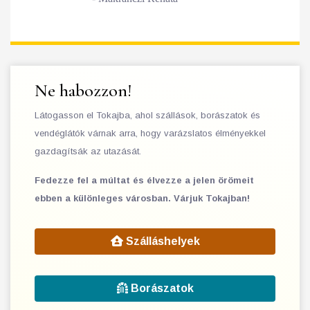
Ne habozzon!
Látogasson el Tokajba, ahol szállások, borászatok és
vendéglátók várnak arra, hogy varázslatos élményekkel
gazdagítsák az utazását.
Fedezze fel a múltat és élvezze a jelen örömeit
ebben a különleges városban. Várjuk Tokajban!
Szálláshelyek
Borászatok