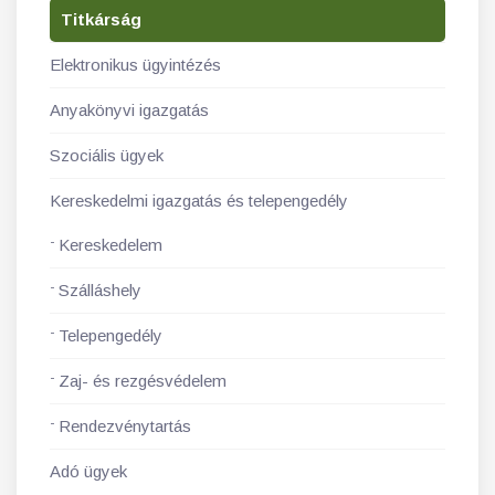
Titkárság
Elektronikus ügyintézés
Anyakönyvi igazgatás
Szociális ügyek
Kereskedelmi igazgatás és telepengedély
Kereskedelem
Szálláshely
Telepengedély
Zaj- és rezgésvédelem
Rendezvénytartás
Adó ügyek