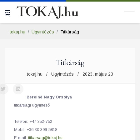
tokaj.hu
Ügyintézés
Titkárság
Titkárság
tokaj.hu
Ügyintézés
2023. május 23
Bereiné Nagy Orsolya
titkársági ügyintéző
Telefon: +47 352-752
Mobil: +36 30 399-5818
E-mail:
titkarsag@tokaj.hu