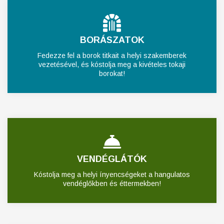
BORÁSZATOK
Fedezze fel a borok titkait a helyi szakemberek
vezetésével, és kóstolja meg a kivételes tokaji
borokat!
VENDÉGLÁTÓK
Kóstolja meg a helyi ínyencségeket a hangulatos
vendéglőkben és éttermekben!