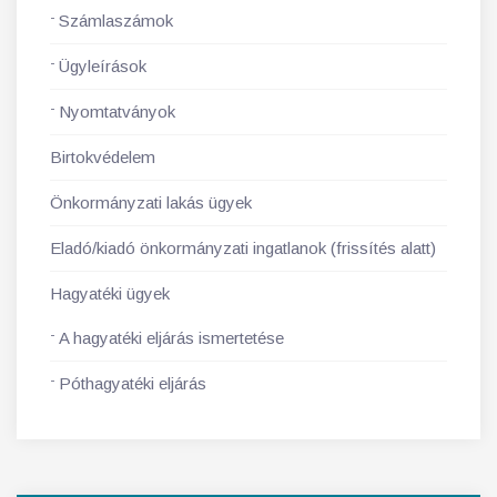
Számlaszámok
Ügyleírások
Nyomtatványok
Birtokvédelem
Önkormányzati lakás ügyek
Eladó/kiadó önkormányzati ingatlanok (frissítés alatt)
Hagyatéki ügyek
A hagyatéki eljárás ismertetése
Póthagyatéki eljárás