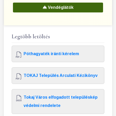
Vendéglátók
Legtöbb letöltés
Póthagyaték iránti kérelem
TOKAJ Település Arculati Kézikönyv
Tokaj Város elfogadott településkép
védelmi rendelete