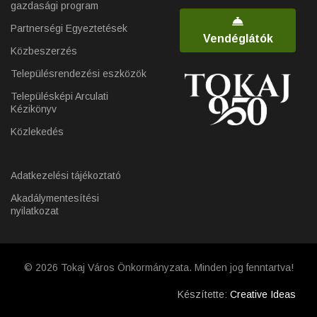
gazdasági program
Partnerségi Egyeztetések
Vendéglátók
Közbeszerzés
Településrendezési eszközök
Településképi Arculati
Kézikönyv
Közlekedés
Adatkezelési tájékoztató
Akadálymentesítési
nyilatkozat
© 2026 Tokaj Város Önkormányzata. Minden jog fenntartva!
Készítette:
Creative Ideas