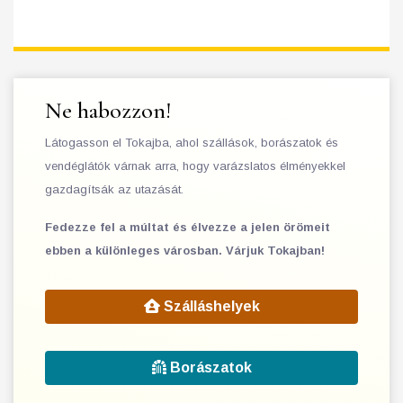
Ne habozzon!
Látogasson el Tokajba, ahol szállások, borászatok és
vendéglátók várnak arra, hogy varázslatos élményekkel
gazdagítsák az utazását.
Fedezze fel a múltat és élvezze a jelen örömeit
ebben a különleges városban. Várjuk Tokajban!
Szálláshelyek
Borászatok