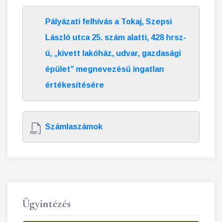
Pályázati felhívás a Tokaj, Szepsi
László utca 25. szám alatti, 428 hrsz-
ú, „kivett lakóház, udvar, gazdasági
épület” megnevezésű ingatlan
értékesítésére
Számlaszámok
Ügyintézés