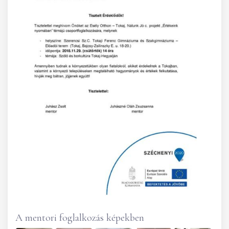
A mentori foglalkozás képekben