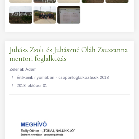
Juhász Zsolt és Juhászné Oláh Zsuzsanna
mentori foglalkozás
Zelenak Ádám
Értékeink nyomában - csoportfoglalkozások 2018
2018. október 01