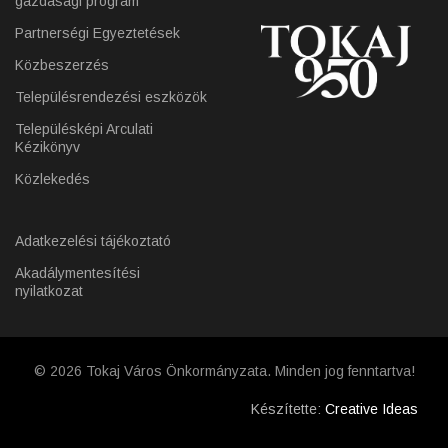
gazdasági program
Partnerségi Egyeztetések
Közbeszerzés
Településrendezési eszközök
Településképi Arculati
Kézikönyv
Közlekedés
Adatkezelési tájékoztató
Akadálymentesítési
nyilatkozat
© 2026 Tokaj Város Önkormányzata. Minden jog fenntartva!
Készítette:
Creative Ideas