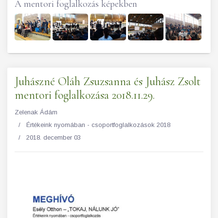
A mentori foglalkozás képekben
Juhászné Oláh Zsuzsanna és Juhász Zsolt
mentori foglalkozása 2018.11.29.
Zelenak Ádám
Értékeink nyomában - csoportfoglalkozások 2018
2018. december 03