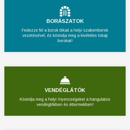
BORÁSZATOK
Fedezze fel a borok titkait a helyi szakemberek
vezetésével, és kóstolja meg a kivételes tokaji
borokat!
VENDÉGLÁTÓK
Kóstolja meg a helyi ínyencségeket a hangulatos
vendéglőkben és éttermekben!