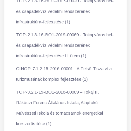
TOP-2.1.3-16-BO1-2017-00020 - Tokaj város bel-
és csapadékvíz védelmi rendszerének
infrastruktúra-fejlesztése (1)
TOP-2.1.3-16-BO1-2019-00069 - Tokaj város bel-
és csapadékvíz védelmi rendszerének
infrastruktúra-fejlesztése II. ütem (1)
GINOP-7.1.2-15-2016-00001 - A Felső-Tisza vízi
turizmusának komplex fejlesztése (1)
TOP-3.2.1-15-BO1-2016-00009 – Tokaj II.
Rákóczi Ferenc Általános Iskola, Alapfokú
Művészeti Iskola és tornacsarnok energetikai
korszerűsítése (1)