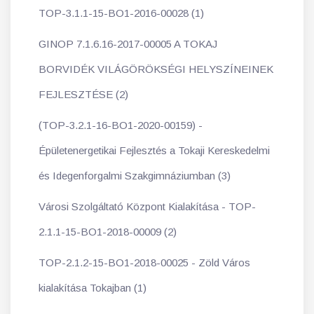
TOP-3.1.1-15-BO1-2016-00028 (1)
GINOP 7.1.6.16-2017-00005 A TOKAJ
BORVIDÉK VILÁGÖRÖKSÉGI HELYSZÍNEINEK
FEJLESZTÉSE (2)
(TOP-3.2.1-16-BO1-2020-00159) -
Épületenergetikai Fejlesztés a Tokaji Kereskedelmi
és Idegenforgalmi Szakgimnáziumban (3)
Városi Szolgáltató Központ Kialakítása - TOP-
2.1.1-15-BO1-2018-00009 (2)
TOP-2.1.2-15-BO1-2018-00025 - Zöld Város
kialakítása Tokajban (1)