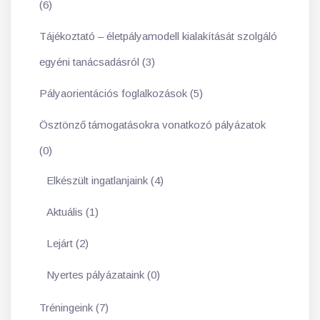
(6)
Tájékoztató – életpályamodell kialakítását szolgáló
egyéni tanácsadásról (3)
Pályaorientációs foglalkozások (5)
Ösztönző támogatásokra vonatkozó pályázatok
(0)
Elkészült ingatlanjaink (4)
Aktuális (1)
Lejárt (2)
Nyertes pályázataink (0)
Tréningeink (7)