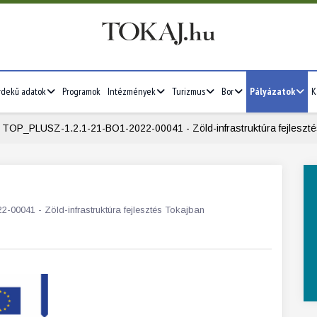
rdekű adatok
Programok
Intézmények
Turizmus
Bor
Pályázatok
K
TOP_PLUSZ-1.2.1-21-BO1-2022-00041 - Zöld-infrastruktúra fejleszt
0041 - Zöld-infrastruktúra fejlesztés Tokajban