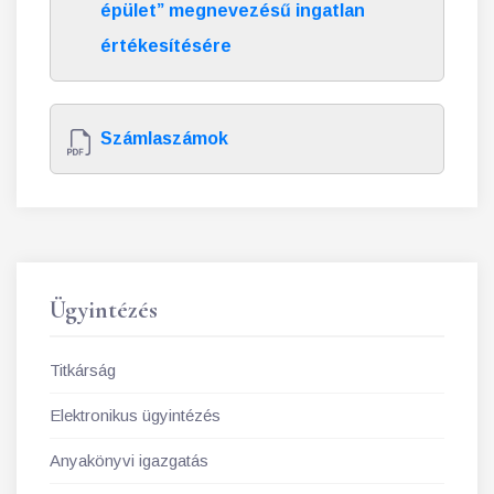
épület” megnevezésű ingatlan
értékesítésére
Számlaszámok
Ügyintézés
Titkárság
Elektronikus ügyintézés
Anyakönyvi igazgatás