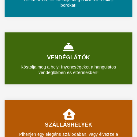
borokat!
VENDÉGLÁTÓK
Kóstolja meg a helyi ínyencségeket a hangulatos
vendéglőkben és éttermekben!
SZÁLLÁSHELYEK
Pihenjen egy elegáns szállodában, vagy élvezze a