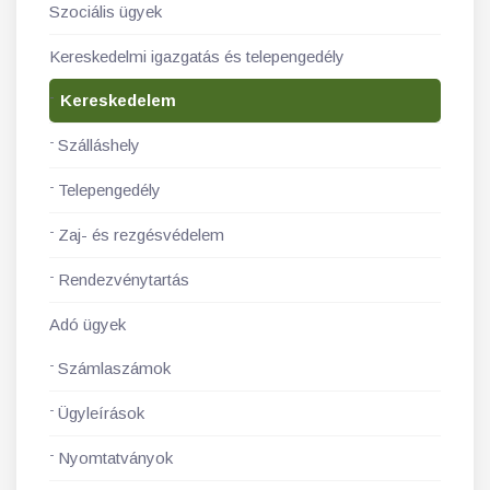
Szociális ügyek
Kereskedelmi igazgatás és telepengedély
Kereskedelem
Szálláshely
Telepengedély
Zaj- és rezgésvédelem
Rendezvénytartás
Adó ügyek
Számlaszámok
Ügyleírások
Nyomtatványok