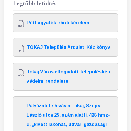
Legtöbb letöltés
Póthagyaték iránti kérelem
TOKAJ Település Arculati Kézikönyv
Tokaj Város elfogadott településkép
védelmi rendelete
Pályázati felhívás a Tokaj, Szepsi
László utca 25. szám alatti, 428 hrsz-
ú, „kivett lakóház, udvar, gazdasági