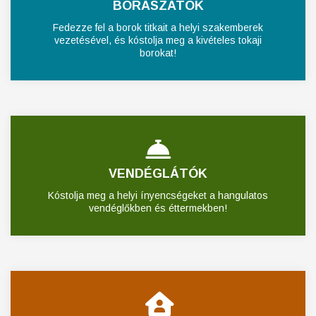
BORÁSZATOK
Fedezze fel a borok titkait a helyi szakemberek
vezetésével, és kóstolja meg a kivételes tokaji
borokat!
VENDÉGLÁTÓK
Kóstolja meg a helyi ínyencségeket a hangulatos
vendéglőkben és éttermekben!