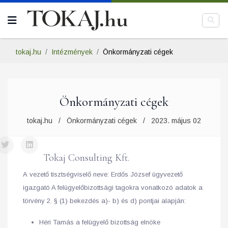
tokaj.hu
Intézmények
Önkormányzati cégek
Önkormányzati cégek
tokaj.hu
Önkormányzati cégek
2023. május 02
Tokaj Consulting Kft.
A vezető tisztségviselő neve: Erdős József ügyvezető
igazgató A felügyelőbizottsági tagokra vonatkozó adatok a
törvény 2. § (1) bekezdés a)- b) és d) pontjai alapján:
Héri Tamás a felügyelő bizottság elnöke