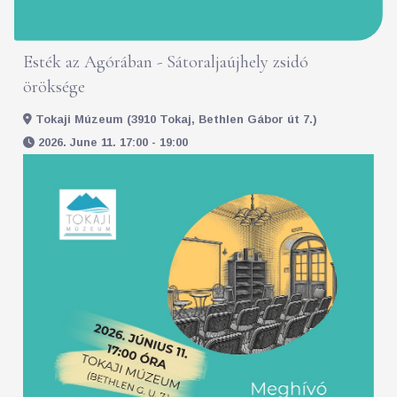
Esték az Agórában - Sátoraljaújhely zsidó
öröksége
Tokaji Múzeum (3910 Tokaj, Bethlen Gábor út 7.)
2026. June 11. 17:00 - 19:00