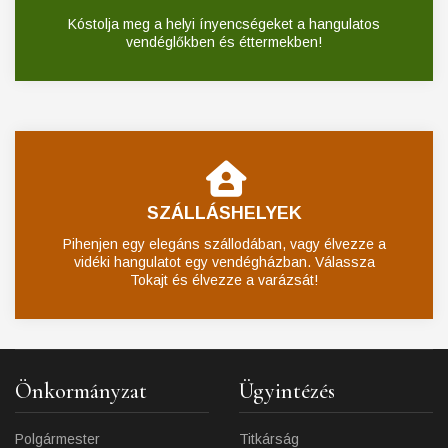
Kóstolja meg a helyi ínyencségeket a hangulatos
vendéglőkben és éttermekben!
SZÁLLÁSHELYEK
Pihenjen egy elegáns szállodában, vagy élvezze a
vidéki hangulatot egy vendégházban. Válassza
Tokajt és élvezze a varázsát!
Önkormányzat
Ügyintézés
Polgármester
Titkárság