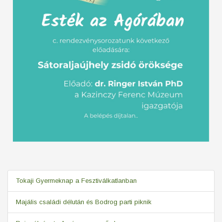
Tokaji Gyermeknap a Fesztiválkatlanban
Majális családi délután és Bodrog parti piknik