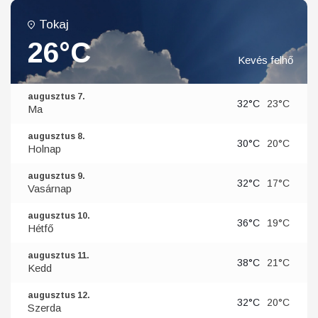
Tokaj
26°C
Kevés felhő
augusztus 7.
32°C
23°C
Ma
augusztus 8.
30°C
20°C
Holnap
augusztus 9.
32°C
17°C
Vasárnap
augusztus 10.
36°C
19°C
Hétfő
augusztus 11.
38°C
21°C
Kedd
augusztus 12.
32°C
20°C
Szerda