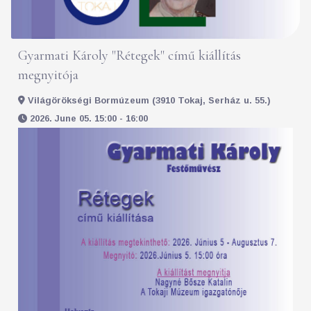
Gyarmati Károly "Rétegek" című kiállítás
megnyitója
Világörökségi Bormúzeum (3910 Tokaj, Serház u. 55.)
2026. June 05. 15:00 - 16:00