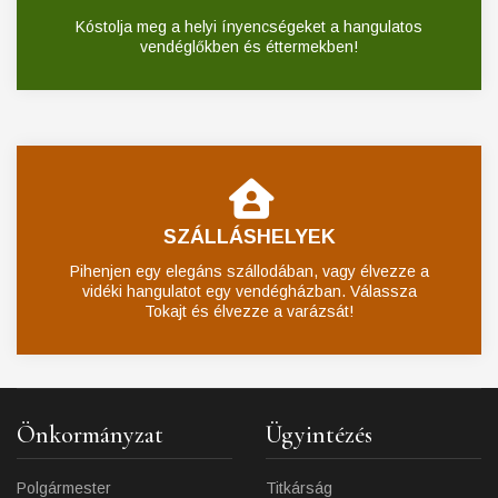
Kóstolja meg a helyi ínyencségeket a hangulatos
vendéglőkben és éttermekben!
SZÁLLÁSHELYEK
Pihenjen egy elegáns szállodában, vagy élvezze a
vidéki hangulatot egy vendégházban. Válassza
Tokajt és élvezze a varázsát!
Önkormányzat
Ügyintézés
Polgármester
Titkárság