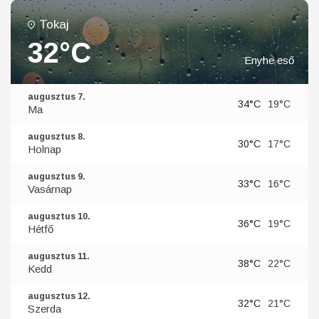
Tokaj
32°C
Enyhe eső
augusztus 7.
34°C
19°C
Ma
augusztus 8.
30°C
17°C
Holnap
augusztus 9.
33°C
16°C
Vasárnap
augusztus 10.
36°C
19°C
Hétfő
augusztus 11.
38°C
22°C
Kedd
augusztus 12.
32°C
21°C
Szerda