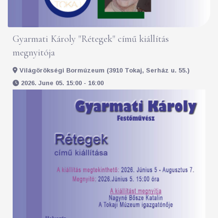
Gyarmati Károly "Rétegek" című kiállítás
megnyitója
Világörökségi Bormúzeum (3910 Tokaj, Serház u. 55.)
2026. June 05. 15:00 - 16:00