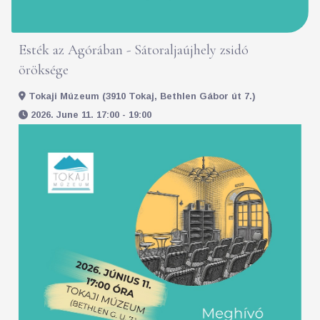
Esték az Agórában - Sátoraljaújhely zsidó
öröksége
Tokaji Múzeum (3910 Tokaj, Bethlen Gábor út 7.)
2026. June 11. 17:00 - 19:00