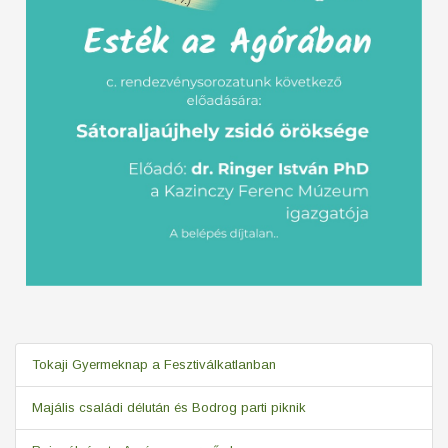
Tokaji Gyermeknap a Fesztiválkatlanban
Majális családi délután és Bodrog parti piknik