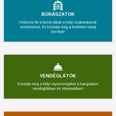
BORÁSZATOK
Fedezze fel a borok titkait a helyi szakemberek
vezetésével, és kóstolja meg a kivételes tokaji
borokat!
VENDÉGLÁTÓK
Kóstolja meg a helyi ínyencségeket a hangulatos
vendéglőkben és éttermekben!