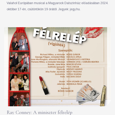
Valahol Európában musical a Magyarock Dalszínház előadásában 2024.
október 17-én, csütörtökön 19 órától. Jegyek: jegy.hu.
Ray Conney: A miniszter félrelép