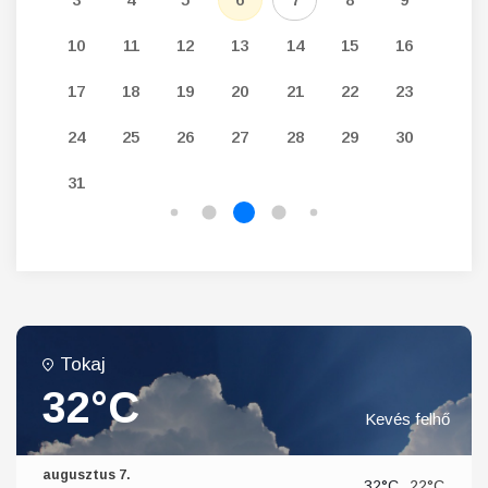
19
10
11
12
13
14
15
16
14
26
17
18
19
20
21
22
23
21
24
25
26
27
28
29
30
28
31
Tokaj
32°C
Kevés felhő
augusztus 7.
32°C
22°C