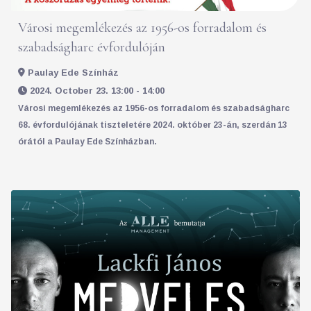
Városi megemlékezés az 1956-os forradalom és
szabadságharc évfordulóján
Paulay Ede Színház
2024. October 23. 13:00 - 14:00
Városi megemlékezés az 1956-os forradalom és szabadságharc
68. évfordulójának tiszteletére 2024. október 23-án, szerdán 13
órától a Paulay Ede Színházban.