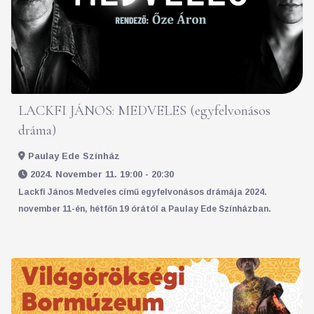
LACKFI JÁNOS: MEDVELES (egyfelvonásos
dráma)
Paulay Ede Színház
2024. November 11. 19:00 - 20:30
Lackfi János Medveles című
egyfelvonásos drámája 2024.
november 11-én, hétfőn 19 órától a Paulay Ede Színházban.