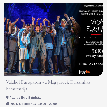
Valahol Európában - a Magyarock Dalszínház
bemutatója
Paulay Ede Színház
2024. October 17. 19:00 - 22:00