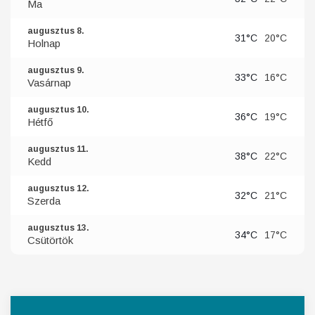
Ma
augusztus 8.
31°C
20°C
Holnap
augusztus 9.
33°C
16°C
Vasárnap
augusztus 10.
36°C
19°C
Hétfő
augusztus 11.
38°C
22°C
Kedd
augusztus 12.
32°C
21°C
Szerda
augusztus 13.
34°C
17°C
Csütörtök