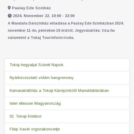
Paulay Ede Színház
2024. November 22. 19:00 - 22:00
A Mandala Dalszínház előadása a Paulay Ede Színházban 2024.
november 11-én, pénteken 19 órától. Jegyvásárlás: tixa.hu
valamnint a Tokaj Tourinform iroda.
Tokaj-hegyaljai Szüreti Napok
Nyárbúcsúztató vidám hangverseny
Kamarakiállítás a Tokaji Kávépörkölő Manukfaktúrában
Isten éltessen Magyarország
52. Tokaji Írótábor
Filep Xavér orgonakoncertje