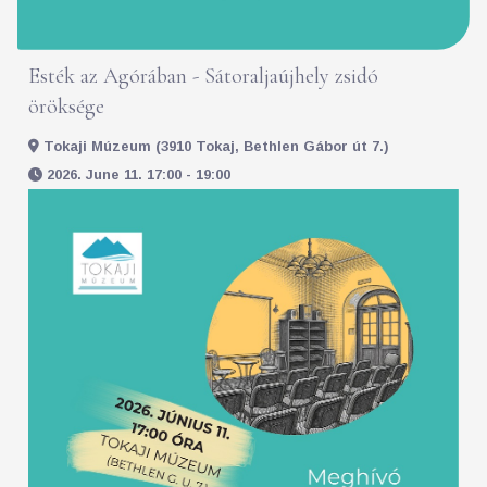
Esték az Agórában - Sátoraljaújhely zsidó
öröksége
Tokaji Múzeum (3910 Tokaj, Bethlen Gábor út 7.)
2026. June 11. 17:00 - 19:00