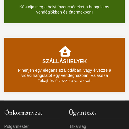
Kóstolja meg a helyi ínyencségeket a hangulatos
vendéglőkben és éttermekben!
SZÁLLÁSHELYEK
Pihenjen egy elegáns szállodában, vagy élvezze a
vidéki hangulatot egy vendégházban. Válassza
Tokajt és élvezze a varázsát!
Önkormányzat
Ügyintézés
Polgármester
Titkárság