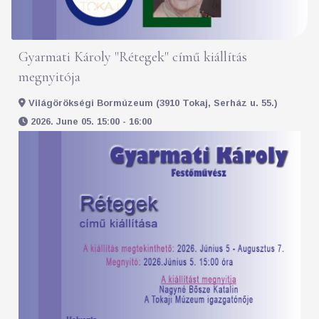
Gyarmati Károly "Rétegek" című kiállítás
megnyitója
Világörökségi Bormúzeum (3910 Tokaj, Serház u. 55.)
2026. June 05. 15:00 - 16:00