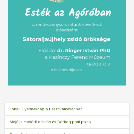
Tokaji Gyermeknap a Fesztiválkatlanban
Majális családi délután és Bodrog parti piknik