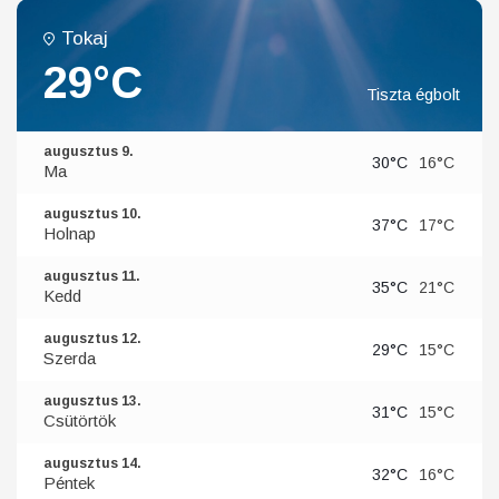
Tokaj
29°C
Tiszta égbolt
augusztus 9.
30°C
16°C
Ma
augusztus 10.
37°C
17°C
Holnap
augusztus 11.
35°C
21°C
Kedd
augusztus 12.
29°C
15°C
Szerda
augusztus 13.
31°C
15°C
Csütörtök
augusztus 14.
32°C
16°C
Péntek