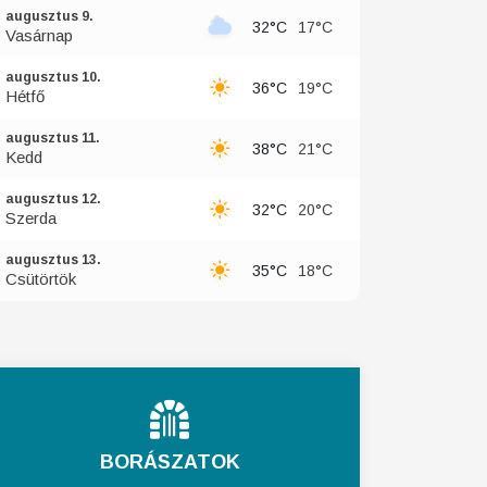
augusztus 9.
32°C
17°C
Vasárnap
augusztus 10.
36°C
19°C
Hétfő
augusztus 11.
38°C
21°C
Kedd
augusztus 12.
32°C
20°C
Szerda
augusztus 13.
35°C
18°C
Csütörtök
BORÁSZATOK