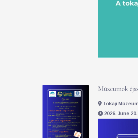
Múzeumok éjsz
Tokaji Múzeum 
2026. June 20.