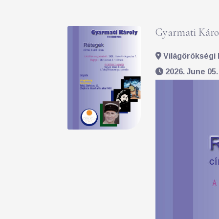
Gyarmati Károl
Világörökségi 
2026. June 05.