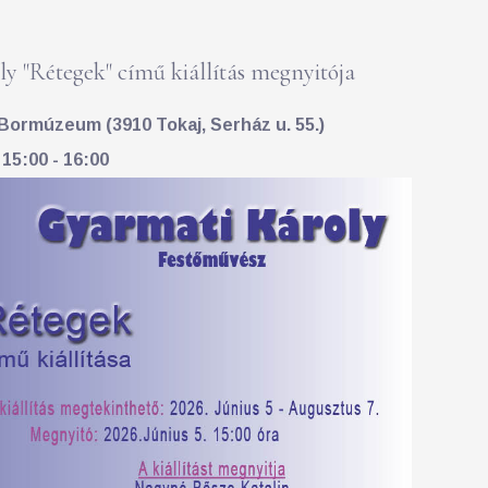
y "Rétegek" című kiállítás megnyitója
Bormúzeum (3910 Tokaj, Serház u. 55.)
 15:00 - 16:00