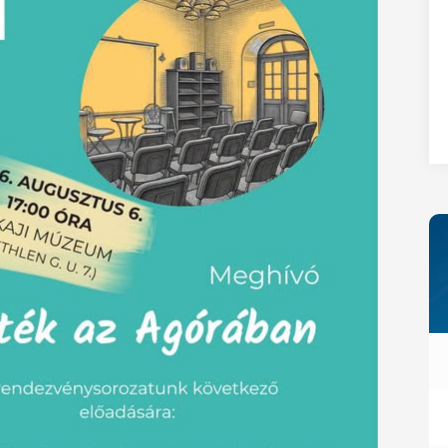
27
28
29
30
31