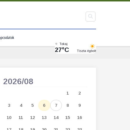
pcsolatok
Tokaj
27°C
Tiszta égbolt
2026/08
2026/09
1
2
1
2
3
3
4
5
6
7
8
9
7
8
9
1
10
11
12
13
14
15
16
14
15
16
1
17
18
19
20
21
22
23
21
22
23
2