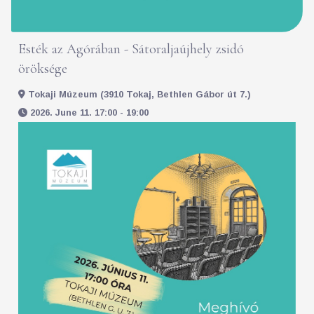
Esték az Agórában - Sátoraljaújhely zsidó
öröksége
Tokaji Múzeum (3910 Tokaj, Bethlen Gábor út 7.)
2026. June 11. 17:00 - 19:00