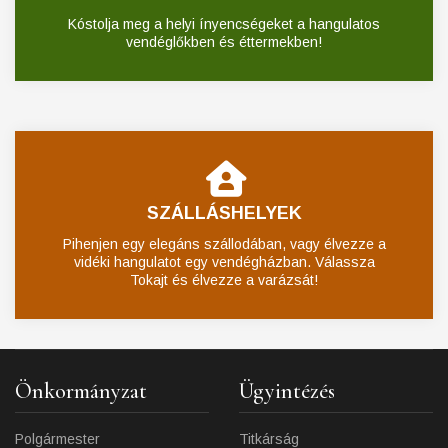
Kóstolja meg a helyi ínyencségeket a hangulatos
vendéglőkben és éttermekben!
SZÁLLÁSHELYEK
Pihenjen egy elegáns szállodában, vagy élvezze a
vidéki hangulatot egy vendégházban. Válassza
Tokajt és élvezze a varázsát!
Önkormányzat
Ügyintézés
Polgármester
Titkárság