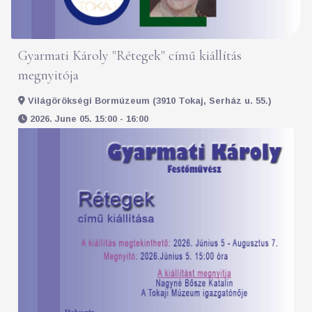
Gyarmati Károly "Rétegek" című kiállítás
megnyitója
Világörökségi Bormúzeum (3910 Tokaj, Serház u. 55.)
2026. June 05. 15:00 - 16:00