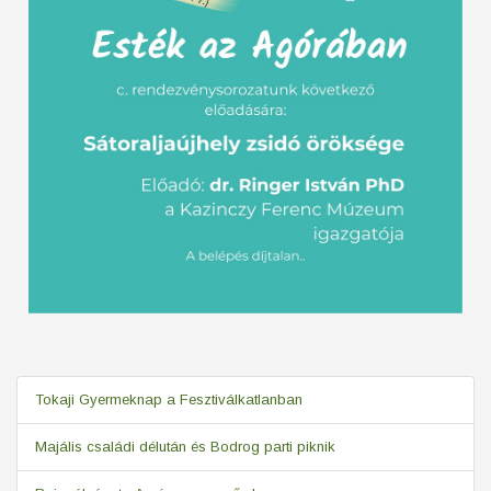
Tokaji Gyermeknap a Fesztiválkatlanban
Majális családi délután és Bodrog parti piknik