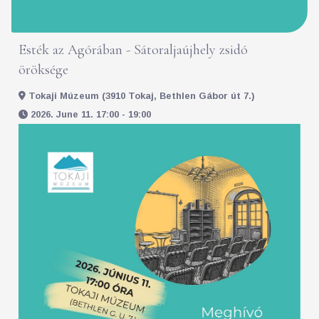
Esték az Agórában - Sátoraljaújhely zsidó
öröksége
Tokaji Múzeum (3910 Tokaj, Bethlen Gábor út 7.)
2026. June 11. 17:00 - 19:00