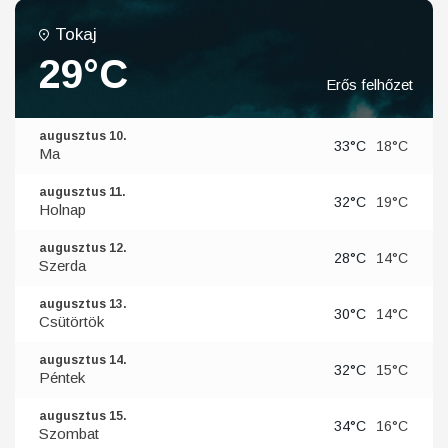
Tokaj
29°C
Erős felhőzet
augusztus 10.
33°C
18°C
Ma
augusztus 11.
32°C
19°C
Holnap
augusztus 12.
28°C
14°C
Szerda
augusztus 13.
30°C
14°C
Csütörtök
augusztus 14.
32°C
15°C
Péntek
augusztus 15.
34°C
16°C
Szombat