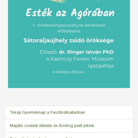
Tokaji Gyermeknap a Fesztiválkatlanban
Majális családi délután és Bodrog parti piknik