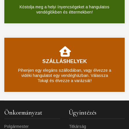
Kóstolja meg a helyi ínyencségeket a hangulatos
vendéglőkben és éttermekben!
SZÁLLÁSHELYEK
Pihenjen egy elegáns szállodában, vagy élvezze a
vidéki hangulatot egy vendégházban. Válassza
Tokajt és élvezze a varázsát!
Önkormányzat
Ügyintézés
Polgármester
Titkárság