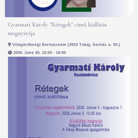
Gyarmati Károly "Rétegek" című kiállítás
megnyitója
Világörökségi Bormúzeum (3910 Tokaj, Serház u. 55.)
2026. June 05. 15:00 - 16:00