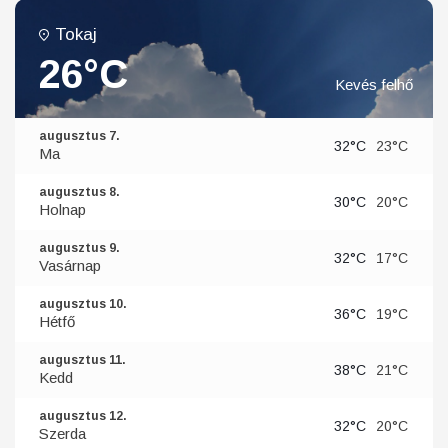
Tokaj
26°C
Kevés felhő
augusztus 7.
32°C
23°C
Ma
augusztus 8.
30°C
20°C
Holnap
augusztus 9.
32°C
17°C
Vasárnap
augusztus 10.
36°C
19°C
Hétfő
augusztus 11.
38°C
21°C
Kedd
augusztus 12.
32°C
20°C
Szerda