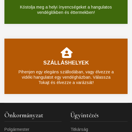
Kóstolja meg a helyi ínyencségeket a hangulatos
vendéglőkben és éttermekben!
SZÁLLÁSHELYEK
Pihenjen egy elegáns szállodában, vagy élvezze a
vidéki hangulatot egy vendégházban. Válassza
Tokajt és élvezze a varázsát!
Önkormányzat
Ügyintézés
Polgármester
Titkárság