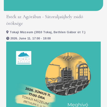
Esték az Agórában - Sátoraljaújhely zsidó
öröksége
Tokaji Múzeum (3910 Tokaj, Bethlen Gábor út 7.)
2026. June 11. 17:00 - 19:00