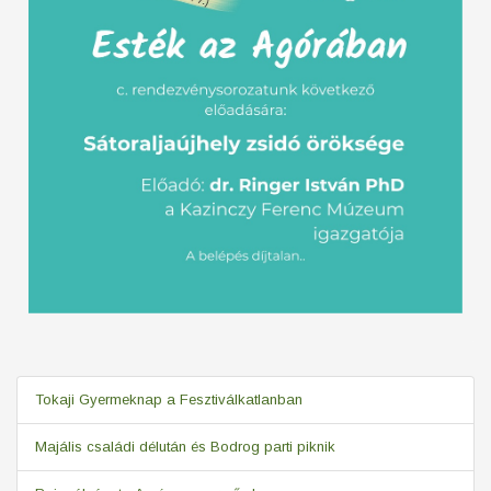
Tokaji Gyermeknap a Fesztiválkatlanban
Majális családi délután és Bodrog parti piknik