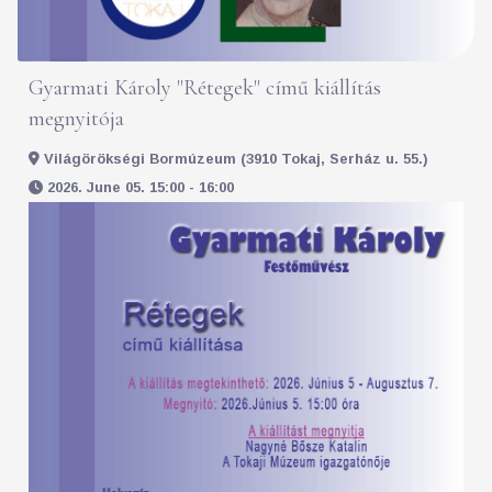
Gyarmati Károly "Rétegek" című kiállítás
megnyitója
Világörökségi Bormúzeum (3910 Tokaj, Serház u. 55.)
2026. June 05. 15:00 - 16:00