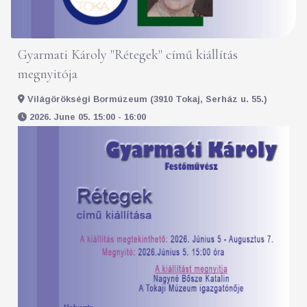
Gyarmati Károly "Rétegek" című kiállítás
megnyitója
Világörökségi Bormúzeum (3910 Tokaj, Serház u. 55.)
2026. June 05. 15:00 - 16:00