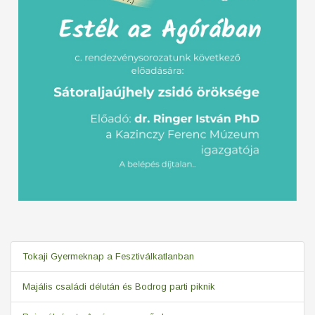
Tokaji Gyermeknap a Fesztiválkatlanban
Majális családi délután és Bodrog parti piknik