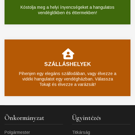
Kóstolja meg a helyi ínyencségeket a hangulatos
vendéglőkben és éttermekben!
SZÁLLÁSHELYEK
Pihenjen egy elegáns szállodában, vagy élvezze a
vidéki hangulatot egy vendégházban. Válassza
Tokajt és élvezze a varázsát!
Önkormányzat
Ügyintézés
Polgármester
Titkárság