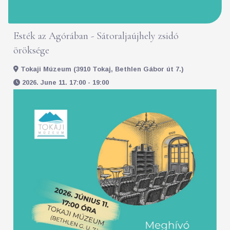
Esték az Agórában - Sátoraljaújhely zsidó
öröksége
Tokaji Múzeum (3910 Tokaj, Bethlen Gábor út 7.)
2026. June 11. 17:00 - 19:00