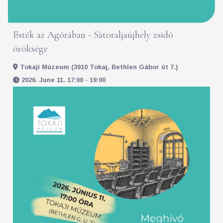
Esték az Agórában - Sátoraljaújhely zsidó
öröksége
Tokaji Múzeum (3910 Tokaj, Bethlen Gábor út 7.)
2026. June 11. 17:00 - 19:00