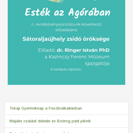
Tokaji Gyermeknap a Fesztiválkatlanban
Majális családi délután és Bodrog parti piknik