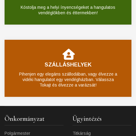
Kóstolja meg a helyi ínyencségeket a hangulatos
vendéglőkben és éttermekben!
SZÁLLÁSHELYEK
Pihenjen egy elegáns szállodában, vagy élvezze a
vidéki hangulatot egy vendégházban. Válassza
Tokajt és élvezze a varázsát!
Önkormányzat
Ügyintézés
Polgármester
Titkárság