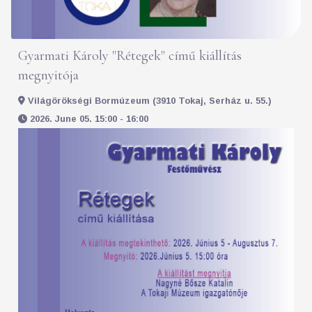
Gyarmati Károly "Rétegek" című kiállítás
megnyitója
Világörökségi Bormúzeum (3910 Tokaj, Serház u. 55.)
2026. June 05. 15:00 - 16:00