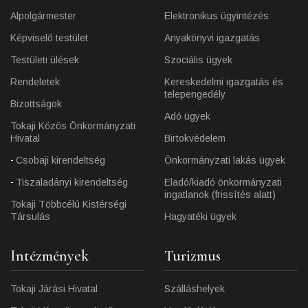
Alpolgármester
Elektronikus ügyintézés
Képviselő testület
Anyakönyvi igazgatás
Testületi ülések
Szociális ügyek
Rendeletek
Kereskedelmi igazgatás és
telepengedély
Bizottságok
Adó ügyek
Tokaji Közös Önkormányzati
Hivatal
Birtokvédelem
Csobaji kirendeltség
Önkormányzati lakás ügyek
Tiszaladányi kirendeltség
Eladó/kiadó önkormányzati
ingatlanok (frissítés alatt)
Tokaji Többcélú Kistérségi
Társulás
Hagyatéki ügyek
Intézmények
Turizmus
Tokaji Járási Hivatal
Szálláshelyek