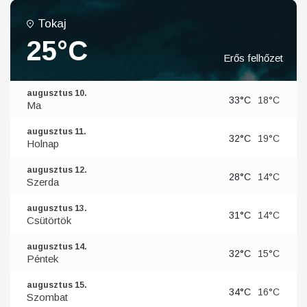
Tokaj
25°C
Erős felhőzet
augusztus 10.
33°C
18°C
Ma
augusztus 11.
32°C
19°C
Holnap
augusztus 12.
28°C
14°C
Szerda
augusztus 13.
31°C
14°C
Csütörtök
augusztus 14.
32°C
15°C
Péntek
augusztus 15.
34°C
16°C
Szombat