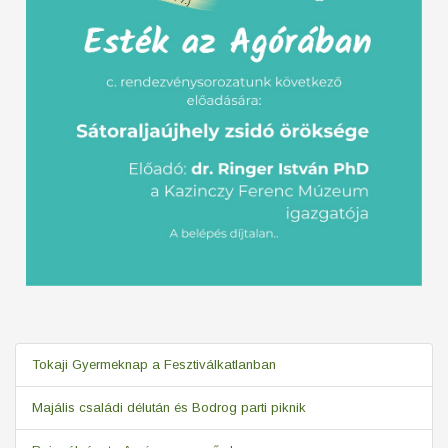
Tokaji Gyermeknap a Fesztiválkatlanban
Majális családi délután és Bodrog parti piknik