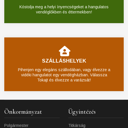
Kóstolja meg a helyi ínyencségeket a hangulatos
vendéglőkben és éttermekben!
SZÁLLÁSHELYEK
Pihenjen egy elegáns szállodában, vagy élvezze a
vidéki hangulatot egy vendégházban. Válassza
Tokajt és élvezze a varázsát!
Önkormányzat
Ügyintézés
Polgármester
Titkárság