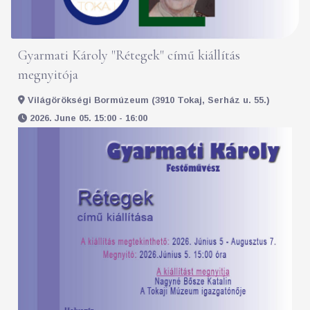
Gyarmati Károly "Rétegek" című kiállítás
megnyitója
Világörökségi Bormúzeum (3910 Tokaj, Serház u. 55.)
2026. June 05. 15:00 - 16:00