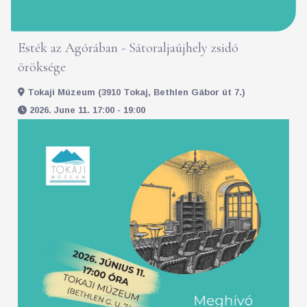
Esték az Agórában - Sátoraljaújhely zsidó
öröksége
Tokaji Múzeum (3910 Tokaj, Bethlen Gábor út 7.)
2026. June 11. 17:00 - 19:00