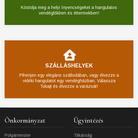
Kóstolja meg a helyi ínyencségeket a hangulatos
vendéglőkben és éttermekben!
SZÁLLÁSHELYEK
Pihenjen egy elegáns szállodában, vagy élvezze a
vidéki hangulatot egy vendégházban. Válassza
Tokajt és élvezze a varázsát!
Önkormányzat
Ügyintézés
Polgármester
Titkárság