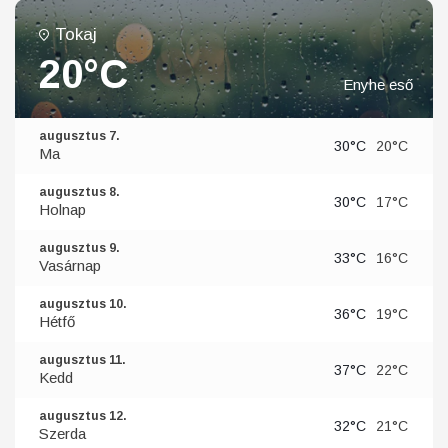
Tokaj
20°C
Enyhe eső
augusztus 7.
30°C
20°C
Ma
augusztus 8.
30°C
17°C
Holnap
augusztus 9.
33°C
16°C
Vasárnap
augusztus 10.
36°C
19°C
Hétfő
augusztus 11.
37°C
22°C
Kedd
augusztus 12.
32°C
21°C
Szerda