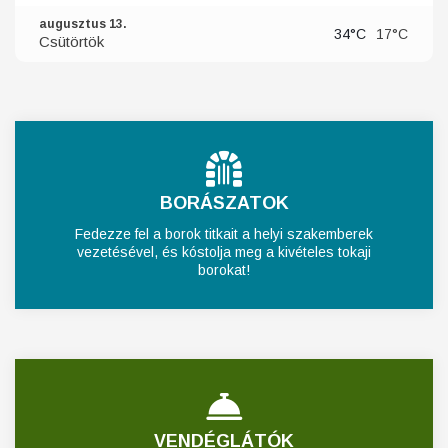
augusztus 13.
34°C
17°C
Csütörtök
BORÁSZATOK
Fedezze fel a borok titkait a helyi szakemberek
vezetésével, és kóstolja meg a kivételes tokaji
borokat!
VENDÉGLÁTÓK