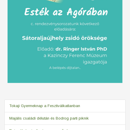
Tokaji Gyermeknap a Fesztiválkatlanban
Majális családi délután és Bodrog parti piknik