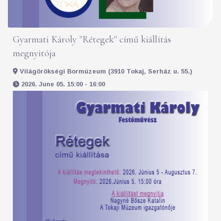
Gyarmati Károly "Rétegek" című kiállítás
megnyitója
Világörökségi Bormúzeum (3910 Tokaj, Serház u. 55.)
2026. June 05. 15:00 - 16:00