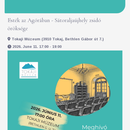
Esték az Agórában - Sátoraljaújhely zsidó
öröksége
Tokaji Múzeum (3910 Tokaj, Bethlen Gábor út 7.)
2026. June 11. 17:00 - 19:00