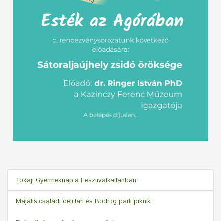
Tokaji Gyermeknap a Fesztiválkatlanban
Majális családi délután és Bodrog parti piknik