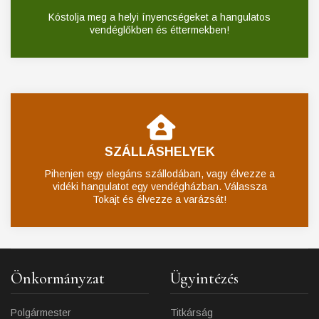
Kóstolja meg a helyi ínyencségeket a hangulatos
vendéglőkben és éttermekben!
SZÁLLÁSHELYEK
Pihenjen egy elegáns szállodában, vagy élvezze a
vidéki hangulatot egy vendégházban. Válassza
Tokajt és élvezze a varázsát!
Önkormányzat
Ügyintézés
Polgármester
Titkárság