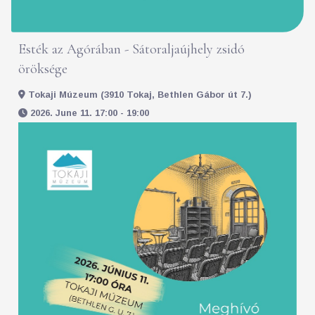
Esték az Agórában - Sátoraljaújhely zsidó
öröksége
Tokaji Múzeum (3910 Tokaj, Bethlen Gábor út 7.)
2026. June 11. 17:00 - 19:00