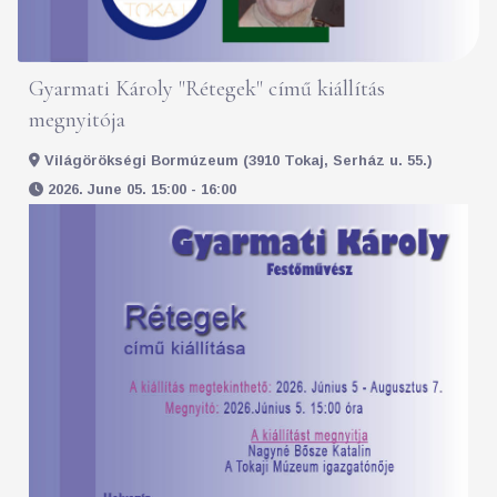
Gyarmati Károly "Rétegek" című kiállítás
megnyitója
Világörökségi Bormúzeum (3910 Tokaj, Serház u. 55.)
2026. June 05. 15:00 - 16:00