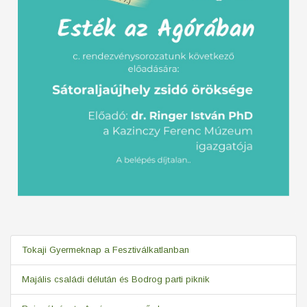
Tokaji Gyermeknap a Fesztiválkatlanban
Majális családi délután és Bodrog parti piknik