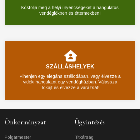
Kóstolja meg a helyi ínyencségeket a hangulatos
vendéglőkben és éttermekben!
SZÁLLÁSHELYEK
Pihenjen egy elegáns szállodában, vagy élvezze a
vidéki hangulatot egy vendégházban. Válassza
Tokajt és élvezze a varázsát!
Önkormányzat
Ügyintézés
Polgármester
Titkárság