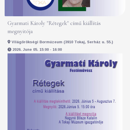
Gyarmati Károly "Rétegek" című kiállítás
megnyitója
Világörökségi Bormúzeum (3910 Tokaj, Serház u. 55.)
2026. June 05. 15:00 - 16:00