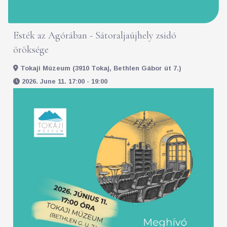
Esték az Agórában - Sátoraljaújhely zsidó
öröksége
Tokaji Múzeum (3910 Tokaj, Bethlen Gábor út 7.)
2026. June 11. 17:00 - 19:00