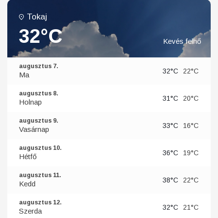
Tokaj
32°C
Kevés felhő
augusztus 7.
32°C
22°C
Ma
augusztus 8.
31°C
20°C
Holnap
augusztus 9.
33°C
16°C
Vasárnap
augusztus 10.
36°C
19°C
Hétfő
augusztus 11.
38°C
22°C
Kedd
augusztus 12.
32°C
21°C
Szerda