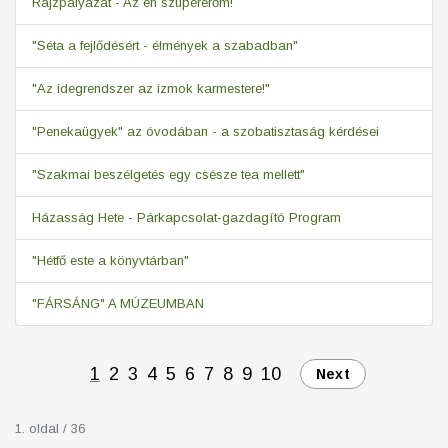
Rajzpályázat - Az én szupererőm!
"Séta a fejlődésért - élmények a szabadban"
"Az idegrendszer az izmok karmestere!"
"Penekaügyek" az óvodában - a szobatisztaság kérdései
"Szakmai beszélgetés egy csésze tea mellett"
Házasság Hete - Párkapcsolat-gazdagító Program
"Hétfő este a könyvtárban"
"FÁRSÁNG" A MÚZEUMBAN
1
2
3
4
5
6
7
8
9
10
Next
1. oldal / 36