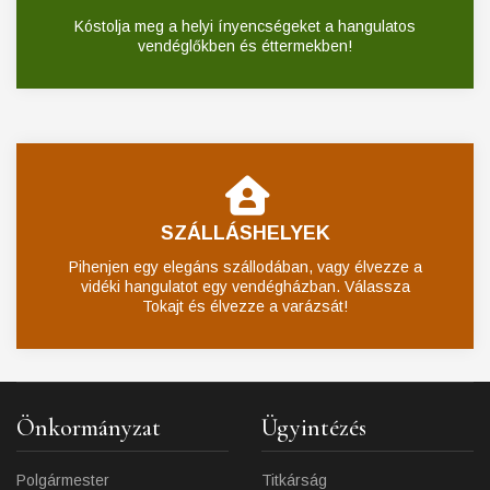
Kóstolja meg a helyi ínyencségeket a hangulatos
vendéglőkben és éttermekben!
SZÁLLÁSHELYEK
Pihenjen egy elegáns szállodában, vagy élvezze a
vidéki hangulatot egy vendégházban. Válassza
Tokajt és élvezze a varázsát!
Önkormányzat
Ügyintézés
Polgármester
Titkárság