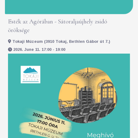
Esték az Agórában - Sátoraljaújhely zsidó
öröksége
Tokaji Múzeum (3910 Tokaj, Bethlen Gábor út 7.)
2026. June 11. 17:00 - 19:00