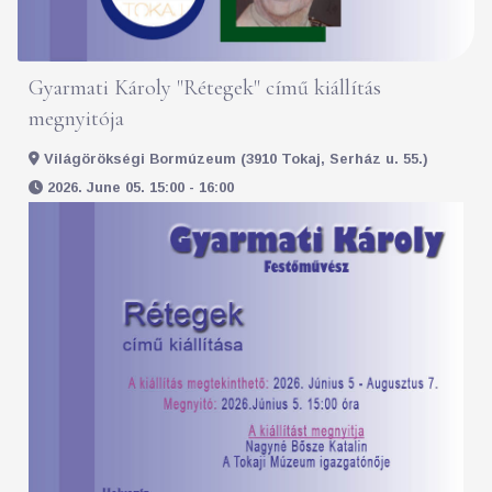
Gyarmati Károly "Rétegek" című kiállítás
megnyitója
Világörökségi Bormúzeum (3910 Tokaj, Serház u. 55.)
2026. June 05. 15:00 - 16:00