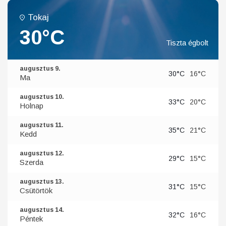
Tokaj
30°C
Tiszta égbolt
augusztus 9.
30°C
16°C
Ma
augusztus 10.
33°C
20°C
Holnap
augusztus 11.
35°C
21°C
Kedd
augusztus 12.
29°C
15°C
Szerda
augusztus 13.
31°C
15°C
Csütörtök
augusztus 14.
32°C
16°C
Péntek