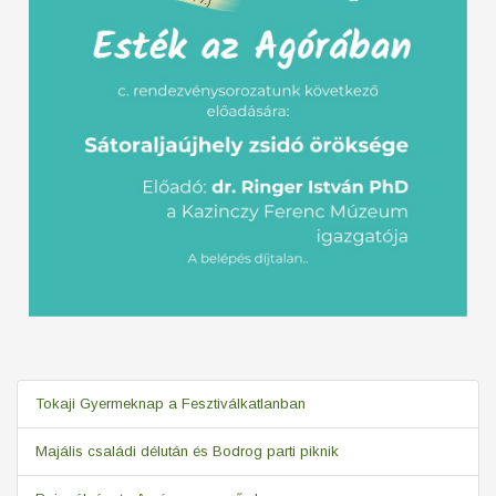
Tokaji Gyermeknap a Fesztiválkatlanban
Majális családi délután és Bodrog parti piknik