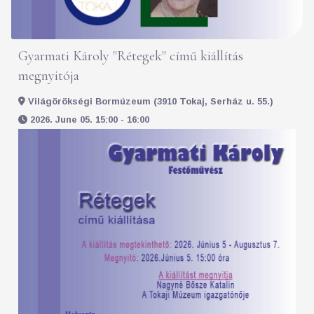
Gyarmati Károly "Rétegek" című kiállítás
megnyitója
Világörökségi Bormúzeum (3910 Tokaj, Serház u. 55.)
2026. June 05. 15:00 - 16:00