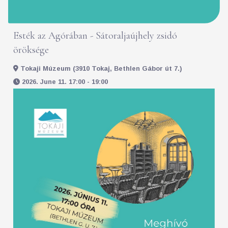
Esték az Agórában - Sátoraljaújhely zsidó
öröksége
Tokaji Múzeum (3910 Tokaj, Bethlen Gábor út 7.)
2026. June 11. 17:00 - 19:00