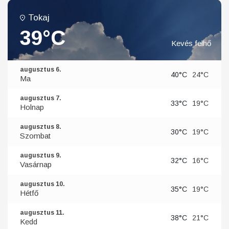
Tokaj
39°C
Kevés felhő
augusztus 6.
40°C
24°C
Ma
augusztus 7.
33°C
19°C
Holnap
augusztus 8.
30°C
19°C
Szombat
augusztus 9.
32°C
16°C
Vasárnap
augusztus 10.
35°C
19°C
Hétfő
augusztus 11.
38°C
21°C
Kedd