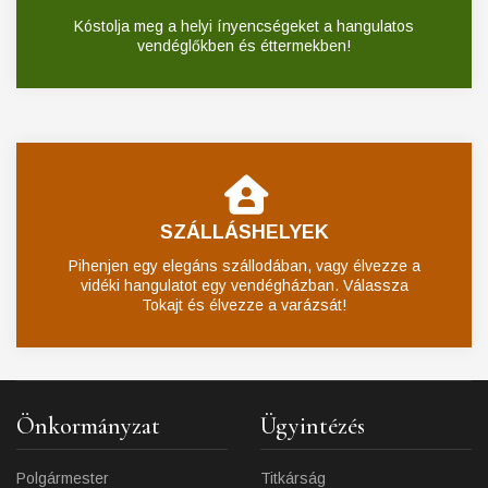
Kóstolja meg a helyi ínyencségeket a hangulatos
vendéglőkben és éttermekben!
SZÁLLÁSHELYEK
Pihenjen egy elegáns szállodában, vagy élvezze a
vidéki hangulatot egy vendégházban. Válassza
Tokajt és élvezze a varázsát!
Önkormányzat
Ügyintézés
Polgármester
Titkárság