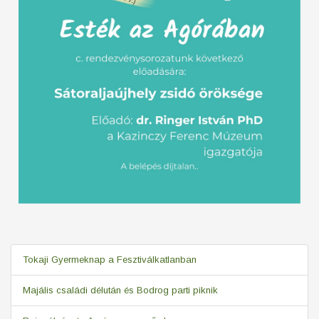
Tokaji Gyermeknap a Fesztiválkatlanban
Majális családi délután és Bodrog parti piknik