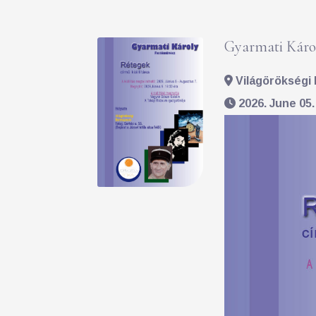
Gyarmati Károl
Világörökségi 
2026. June 05.