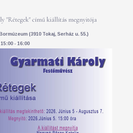
y "Rétegek" című kiállítás megnyitója
Bormúzeum (3910 Tokaj, Serház u. 55.)
 15:00 - 16:00