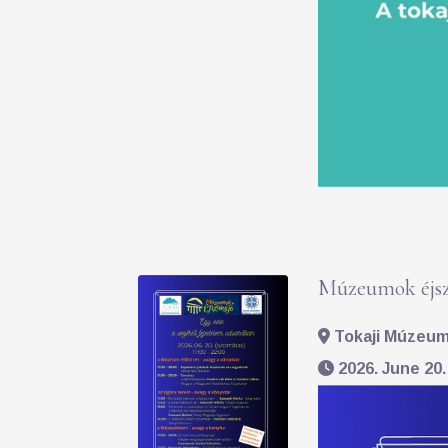
Múzeumok éjsz
Tokaji Múzeum 
2026. June 20.