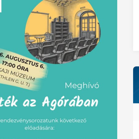
27
28
29
30
31