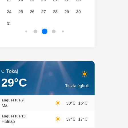
24
25
26
27
28
29
30
28
29
30
31
Tokaj
29°C
Tiszta égbolt
augusztus 9.
30°C
16°C
Ma
augusztus 10.
37°C
17°C
Holnap