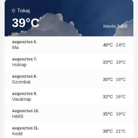
Tokaj
39°C
Kevés felhő
augusztus 6.
40°C
24°C
Ma
augusztus 7.
33°C
19°C
Holnap
augusztus 8.
30°C
19°C
Szombat
augusztus 9.
32°C
16°C
Vasárnap
augusztus 10.
35°C
19°C
Hétfő
augusztus 11.
38°C
21°C
Kedd