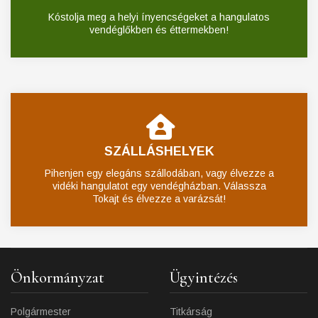
Kóstolja meg a helyi ínyencségeket a hangulatos
vendéglőkben és éttermekben!
SZÁLLÁSHELYEK
Pihenjen egy elegáns szállodában, vagy élvezze a
vidéki hangulatot egy vendégházban. Válassza
Tokajt és élvezze a varázsát!
Önkormányzat
Ügyintézés
Polgármester
Titkárság