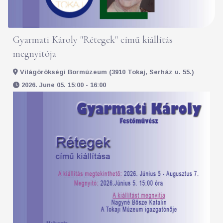
Gyarmati Károly "Rétegek" című kiállítás
megnyitója
Világörökségi Bormúzeum (3910 Tokaj, Serház u. 55.)
2026. June 05. 15:00 - 16:00