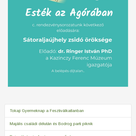
Tokaji Gyermeknap a Fesztiválkatlanban
Majális családi délután és Bodrog parti piknik