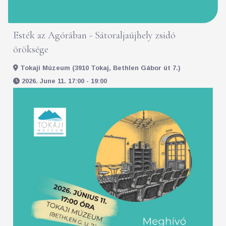
Esték az Agórában - Sátoraljaújhely zsidó
öröksége
Tokaji Múzeum (3910 Tokaj, Bethlen Gábor út 7.)
2026. June 11. 17:00 - 19:00