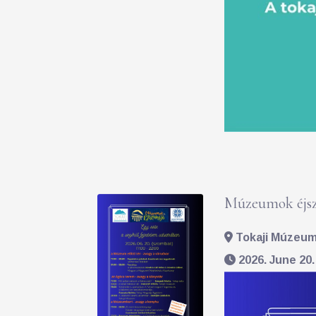
Múzeumok éjsz
Tokaji Múzeum 
2026. June 20.