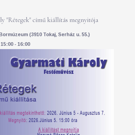
y "Rétegek" című kiállítás megnyitója
Bormúzeum (3910 Tokaj, Serház u. 55.)
 15:00 - 16:00