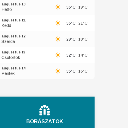
augusztus 10.
36°C
19°C
Hétfő
augusztus 11.
36°C
21°C
Kedd
augusztus 12.
29°C
18°C
Szerda
augusztus 13.
32°C
14°C
Csütörtök
augusztus 14.
35°C
16°C
Péntek
BORÁSZATOK