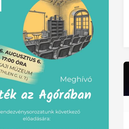
27
28
29
30
31