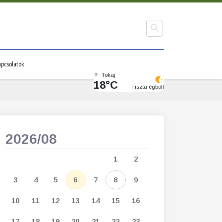
pcsolatok
Tokaj
18°C
Tiszta égbolt
2026/08
2026/09
1
2
1
2
3
3
4
5
6
7
8
9
7
8
9
1
10
11
12
13
14
15
16
14
15
16
1
17
18
19
20
21
22
23
21
22
23
2