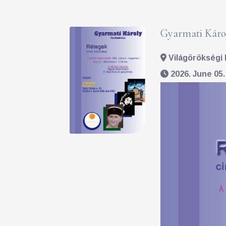
Gyarmati Károl
Világörökségi 
2026. June 05.