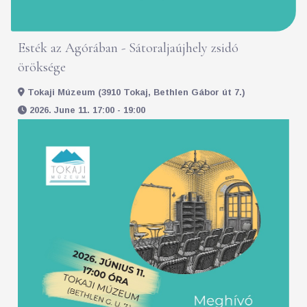
Esték az Agórában - Sátoraljaújhely zsidó
öröksége
Tokaji Múzeum (3910 Tokaj, Bethlen Gábor út 7.)
2026. June 11. 17:00 - 19:00