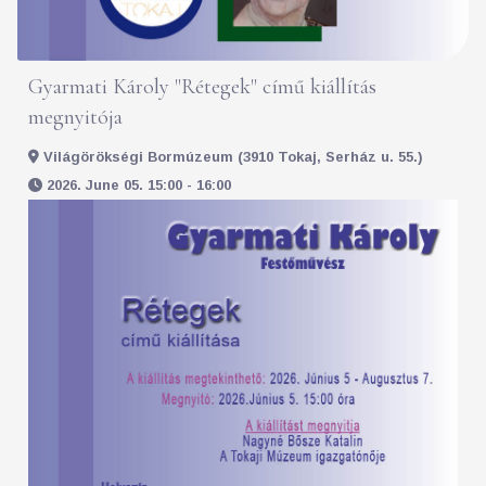
Gyarmati Károly "Rétegek" című kiállítás
megnyitója
Világörökségi Bormúzeum (3910 Tokaj, Serház u. 55.)
2026. June 05. 15:00 - 16:00