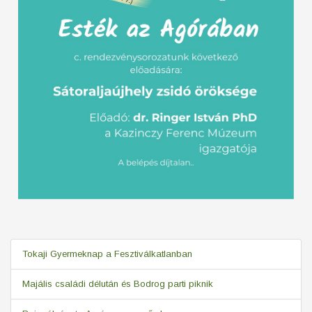
Tokaji Gyermeknap a Fesztiválkatlanban
Majális családi délután és Bodrog parti piknik