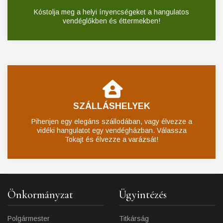
Kóstolja meg a helyi ínyencségeket a hangulatos
vendéglőkben és éttermekben!
SZÁLLÁSHELYEK
Pihenjen egy elegáns szállodában, vagy élvezze a
vidéki hangulatot egy vendégházban. Válassza
Tokajt és élvezze a varázsát!
Önkormányzat
Ügyintézés
Polgármester
Titkárság