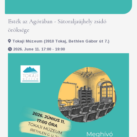
Esték az Agórában - Sátoraljaújhely zsidó
öröksége
Tokaji Múzeum (3910 Tokaj, Bethlen Gábor út 7.)
2026. June 11. 17:00 - 19:00