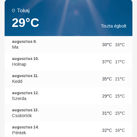
Tokaj
29°C
Tiszta égbolt
augusztus 9.
30°C
16°C
Ma
augusztus 10.
37°C
17°C
Holnap
augusztus 11.
35°C
21°C
Kedd
augusztus 12.
29°C
15°C
Szerda
augusztus 13.
31°C
15°C
Csütörtök
augusztus 14.
32°C
16°C
Péntek