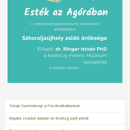
Tokaji Gyermeknap a Fesztiválkatlanban
Majális családi délután és Bodrog parti piknik