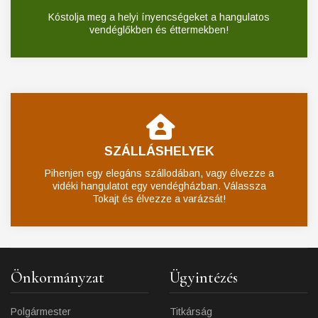
Kóstolja meg a helyi ínyencségeket a hangulatos
vendéglőkben és éttermekben!
SZÁLLÁSHELYEK
Pihenjen egy elegáns szállodában, vagy élvezze a
vidéki hangulatot egy vendégházban. Válassza
Tokajt és élvezze a varázsát!
Önkormányzat
Ügyintézés
Polgármester
Titkárság