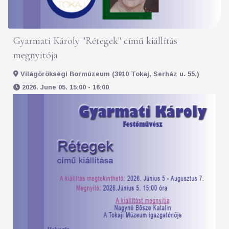
Gyarmati Károly "Rétegek" című kiállítás
megnyitója
Világörökségi Bormúzeum (3910 Tokaj, Serház u. 55.)
2026. June 05. 15:00 - 16:00