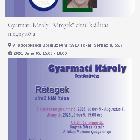
Gyarmati Károly "Rétegek" című kiállítás
megnyitója
Világörökségi Bormúzeum (3910 Tokaj, Serház u. 55.)
2026. June 05. 15:00 - 16:00