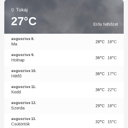
Tokaj
27°C
Erős felhőzet
augusztus 8.
28°C
18°C
Ma
augusztus 9.
36°C
18°C
Holnap
augusztus 10.
36°C
17°C
Hétfő
augusztus 11.
36°C
22°C
Kedd
augusztus 12.
29°C
18°C
Szerda
augusztus 13.
32°C
15°C
Csütörtök