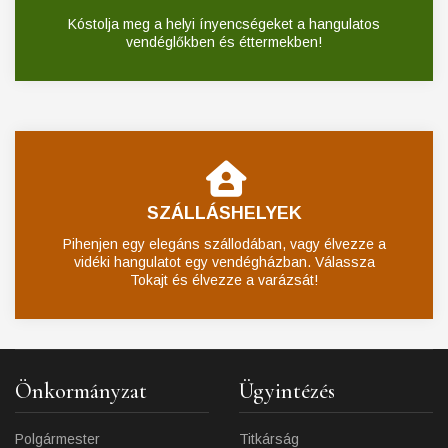
Kóstolja meg a helyi ínyencségeket a hangulatos
vendéglőkben és éttermekben!
SZÁLLÁSHELYEK
Pihenjen egy elegáns szállodában, vagy élvezze a
vidéki hangulatot egy vendégházban. Válassza
Tokajt és élvezze a varázsát!
Önkormányzat
Ügyintézés
Polgármester
Titkárság