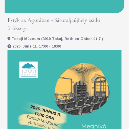
Esték az Agórában - Sátoraljaújhely zsidó
öröksége
Tokaji Múzeum (3910 Tokaj, Bethlen Gábor út 7.)
2026. June 11. 17:00 - 19:00