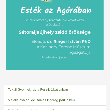
Tokaji Gyermeknap a Fesztiválkatlanban
Majális családi délután és Bodrog parti piknik