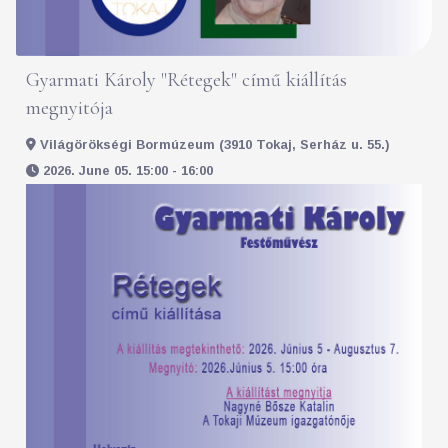
Gyarmati Károly "Rétegek" című kiállítás
megnyitója
Világörökségi Bormúzeum (3910 Tokaj, Serház u. 55.)
2026. June 05. 15:00 - 16:00