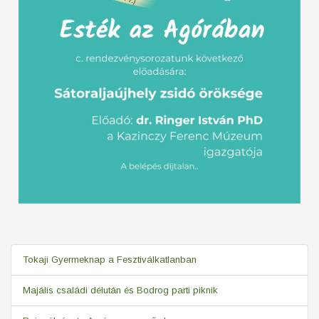
Tokaji Gyermeknap a Fesztiválkatlanban
Majális családi délután és Bodrog parti piknik