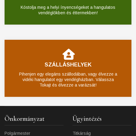
Kóstolja meg a helyi ínyencségeket a hangulatos
vendéglőkben és éttermekben!
SZÁLLÁSHELYEK
Pihenjen egy elegáns szállodában, vagy élvezze a
vidéki hangulatot egy vendégházban. Válassza
Tokajt és élvezze a varázsát!
Önkormányzat
Ügyintézés
Polgármester
Titkárság