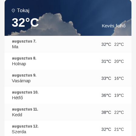
Tokaj
32°C
Kevés felhő
augusztus 7.
32°C
22°C
Ma
augusztus 8.
31°C
20°C
Holnap
augusztus 9.
33°C
16°C
Vasárnap
augusztus 10.
36°C
19°C
Hétfő
augusztus 11.
38°C
22°C
Kedd
augusztus 12.
32°C
21°C
Szerda