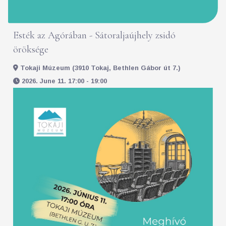
Esték az Agórában - Sátoraljaújhely zsidó
öröksége
Tokaji Múzeum (3910 Tokaj, Bethlen Gábor út 7.)
2026. June 11. 17:00 - 19:00