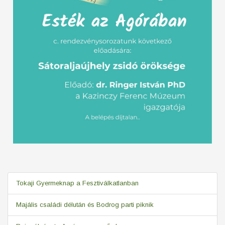
Tokaji Gyermeknap a Fesztiválkatlanban
Majális családi délután és Bodrog parti piknik