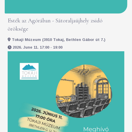
Esték az Agórában - Sátoraljaújhely zsidó
öröksége
Tokaji Múzeum (3910 Tokaj, Bethlen Gábor út 7.)
2026. June 11. 17:00 - 19:00