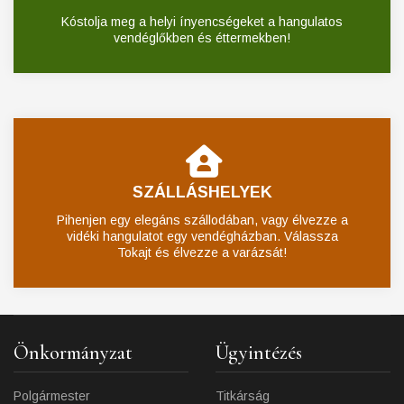
Kóstolja meg a helyi ínyencségeket a hangulatos
vendéglőkben és éttermekben!
SZÁLLÁSHELYEK
Pihenjen egy elegáns szállodában, vagy élvezze a
vidéki hangulatot egy vendégházban. Válassza
Tokajt és élvezze a varázsát!
Önkormányzat
Ügyintézés
Polgármester
Titkárság