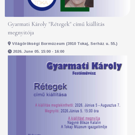
Gyarmati Károly "Rétegek" című kiállítás
megnyitója
Világörökségi Bormúzeum (3910 Tokaj, Serház u. 55.)
2026. June 05. 15:00 - 16:00