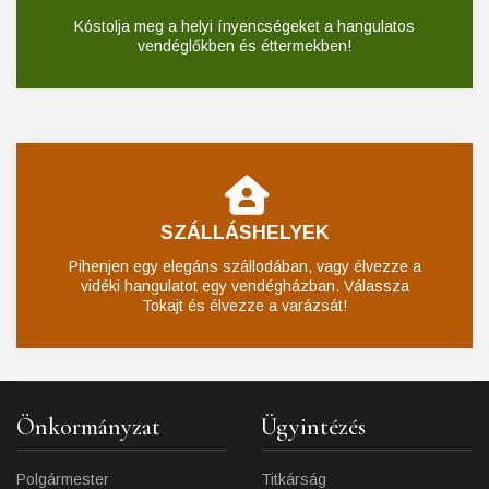
Kóstolja meg a helyi ínyencségeket a hangulatos
vendéglőkben és éttermekben!
SZÁLLÁSHELYEK
Pihenjen egy elegáns szállodában, vagy élvezze a
vidéki hangulatot egy vendégházban. Válassza
Tokajt és élvezze a varázsát!
Önkormányzat
Ügyintézés
Polgármester
Titkárság