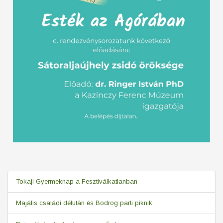
Tokaji Gyermeknap a Fesztiválkatlanban
Majális családi délután és Bodrog parti piknik