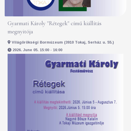
Gyarmati Károly "Rétegek" című kiállítás
megnyitója
Világörökségi Bormúzeum (3910 Tokaj, Serház u. 55.)
2026. June 05. 15:00 - 16:00