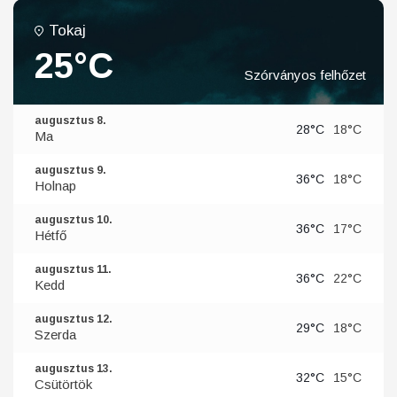
Tokaj
25°C
Szórványos felhőzet
augusztus 8.
28°C
18°C
Ma
augusztus 9.
36°C
18°C
Holnap
augusztus 10.
36°C
17°C
Hétfő
augusztus 11.
36°C
22°C
Kedd
augusztus 12.
29°C
18°C
Szerda
augusztus 13.
32°C
15°C
Csütörtök