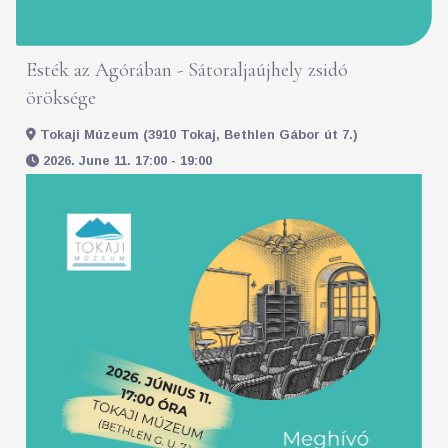
Esték az Agórában - Sátoraljaújhely zsidó
öröksége
Tokaji Múzeum (3910 Tokaj, Bethlen Gábor út 7.)
2026. June 11. 17:00 - 19:00