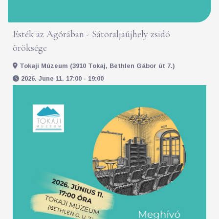
Esték az Agórában - Sátoraljaújhely zsidó
öröksége
Tokaji Múzeum (3910 Tokaj, Bethlen Gábor út 7.)
2026. June 11. 17:00 - 19:00