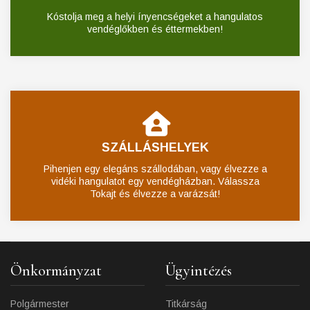
Kóstolja meg a helyi ínyencségeket a hangulatos
vendéglőkben és éttermekben!
SZÁLLÁSHELYEK
Pihenjen egy elegáns szállodában, vagy élvezze a
vidéki hangulatot egy vendégházban. Válassza
Tokajt és élvezze a varázsát!
Önkormányzat
Ügyintézés
Polgármester
Titkárság