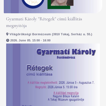
Gyarmati Károly "Rétegek" című kiállítás
megnyitója
Világörökségi Bormúzeum (3910 Tokaj, Serház u. 55.)
2026. June 05. 15:00 - 16:00