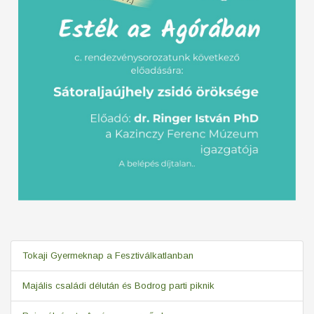
Tokaji Gyermeknap a Fesztiválkatlanban
Majális családi délután és Bodrog parti piknik