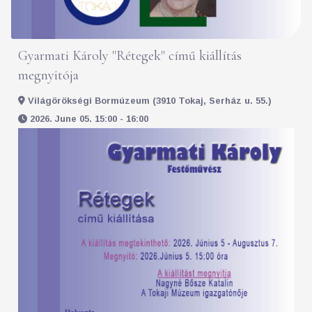
Gyarmati Károly "Rétegek" című kiállítás
megnyitója
Világörökségi Bormúzeum (3910 Tokaj, Serház u. 55.)
2026. June 05. 15:00 - 16:00