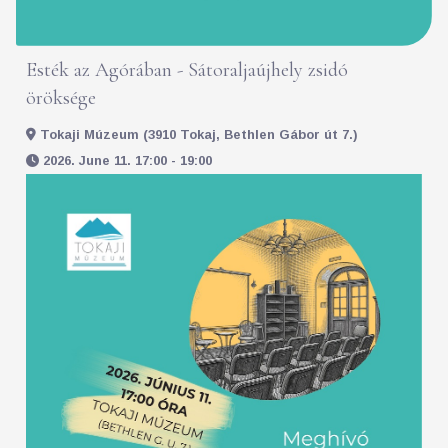
Esték az Agórában - Sátoraljaújhely zsidó
öröksége
Tokaji Múzeum (3910 Tokaj, Bethlen Gábor út 7.)
2026. June 11. 17:00 - 19:00