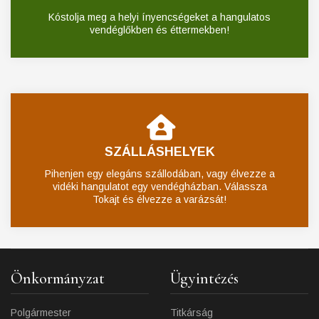
Kóstolja meg a helyi ínyencségeket a hangulatos
vendéglőkben és éttermekben!
SZÁLLÁSHELYEK
Pihenjen egy elegáns szállodában, vagy élvezze a
vidéki hangulatot egy vendégházban. Válassza
Tokajt és élvezze a varázsát!
Önkormányzat
Ügyintézés
Polgármester
Titkárság