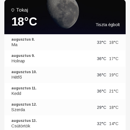
Tokaj
18°C
Tiszta égbolt
augusztus 8.
33°C
18°C
Ma
augusztus 9.
36°C
17°C
Holnap
augusztus 10.
36°C
19°C
Hétfő
augusztus 11.
36°C
21°C
Kedd
augusztus 12.
29°C
18°C
Szerda
augusztus 13.
32°C
14°C
Csütörtök