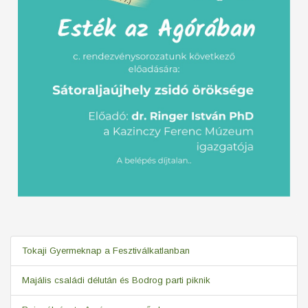
Tokaji Gyermeknap a Fesztiválkatlanban
Majális családi délután és Bodrog parti piknik