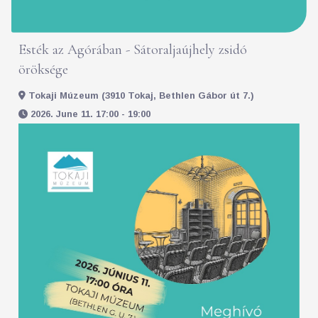
Esték az Agórában - Sátoraljaújhely zsidó
öröksége
Tokaji Múzeum (3910 Tokaj, Bethlen Gábor út 7.)
2026. June 11. 17:00 - 19:00