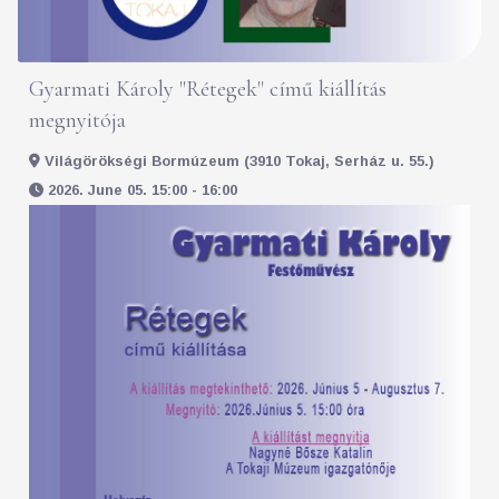
Gyarmati Károly "Rétegek" című kiállítás
megnyitója
Világörökségi Bormúzeum (3910 Tokaj, Serház u. 55.)
2026. June 05. 15:00 - 16:00