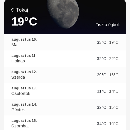
Tokaj
19°C
Tiszta égbolt
augusztus 10.
33°C
19°C
Ma
augusztus 11.
32°C
22°C
Holnap
augusztus 12.
29°C
16°C
Szerda
augusztus 13.
31°C
14°C
Csütörtök
augusztus 14.
32°C
15°C
Péntek
augusztus 15.
34°C
16°C
Szombat