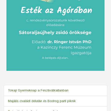
Tokaji Gyermeknap a Fesztiválkatlanban
Majális családi délután és Bodrog parti piknik