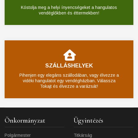
Kóstolja meg a helyi ínyencségeket a hangulatos
vendéglőkben és éttermekben!
SZÁLLÁSHELYEK
Pihenjen egy elegáns szállodában, vagy élvezze a
vidéki hangulatot egy vendégházban. Válassza
Tokajt és élvezze a varázsát!
Önkormányzat
Ügyintézés
Polgármester
Titkárság