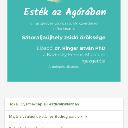
Tokaji Gyermeknap a Fesztiválkatlanban
Majális családi délután és Bodrog parti piknik