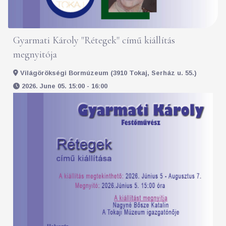
Gyarmati Károly "Rétegek" című kiállítás
megnyitója
Világörökségi Bormúzeum (3910 Tokaj, Serház u. 55.)
2026. June 05. 15:00 - 16:00