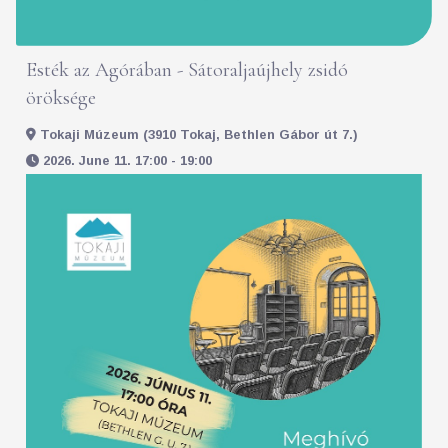
Esték az Agórában - Sátoraljaújhely zsidó
öröksége
Tokaji Múzeum (3910 Tokaj, Bethlen Gábor út 7.)
2026. June 11. 17:00 - 19:00