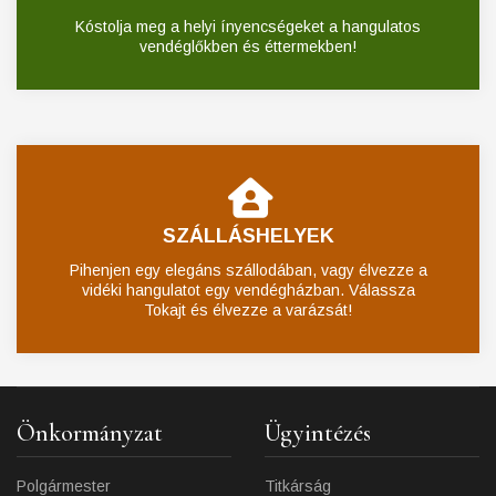
Kóstolja meg a helyi ínyencségeket a hangulatos
vendéglőkben és éttermekben!
SZÁLLÁSHELYEK
Pihenjen egy elegáns szállodában, vagy élvezze a
vidéki hangulatot egy vendégházban. Válassza
Tokajt és élvezze a varázsát!
Önkormányzat
Ügyintézés
Polgármester
Titkárság