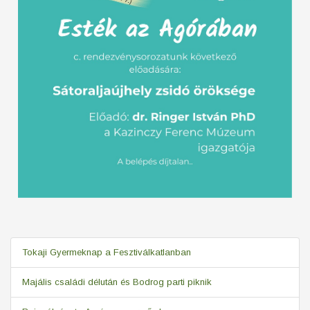
Tokaji Gyermeknap a Fesztiválkatlanban
Majális családi délután és Bodrog parti piknik