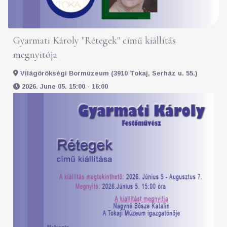
Gyarmati Károly "Rétegek" című kiállítás
megnyitója
Világörökségi Bormúzeum (3910 Tokaj, Serház u. 55.)
2026. June 05. 15:00 - 16:00