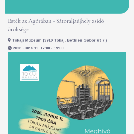
Esték az Agórában - Sátoraljaújhely zsidó
öröksége
Tokaji Múzeum (3910 Tokaj, Bethlen Gábor út 7.)
2026. June 11. 17:00 - 19:00