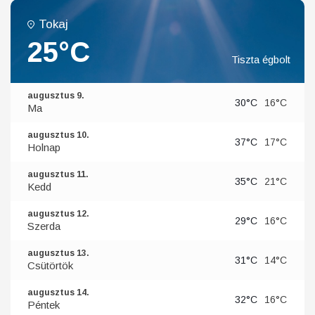
Tokaj
25°C
Tiszta égbolt
augusztus 9.
30°C
16°C
Ma
augusztus 10.
37°C
17°C
Holnap
augusztus 11.
35°C
21°C
Kedd
augusztus 12.
29°C
16°C
Szerda
augusztus 13.
31°C
14°C
Csütörtök
augusztus 14.
32°C
16°C
Péntek