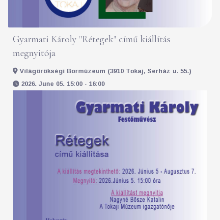
Gyarmati Károly "Rétegek" című kiállítás
megnyitója
Világörökségi Bormúzeum (3910 Tokaj, Serház u. 55.)
2026. June 05. 15:00 - 16:00