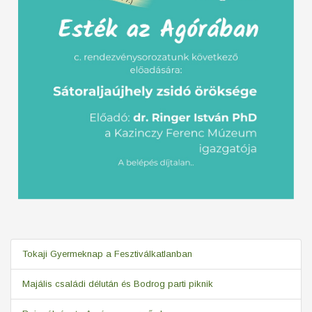
Tokaji Gyermeknap a Fesztiválkatlanban
Majális családi délután és Bodrog parti piknik