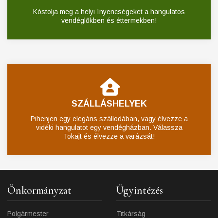
Kóstolja meg a helyi ínyencségeket a hangulatos
vendéglőkben és éttermekben!
SZÁLLÁSHELYEK
Pihenjen egy elegáns szállodában, vagy élvezze a
vidéki hangulatot egy vendégházban. Válassza
Tokajt és élvezze a varázsát!
Önkormányzat
Ügyintézés
Polgármester
Titkárság