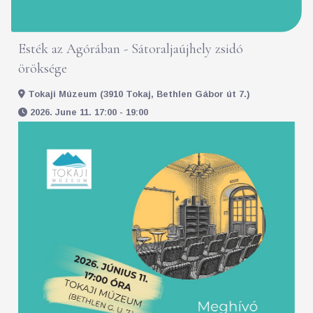
Esték az Agórában - Sátoraljaújhely zsidó
öröksége
Tokaji Múzeum (3910 Tokaj, Bethlen Gábor út 7.)
2026. June 11. 17:00 - 19:00