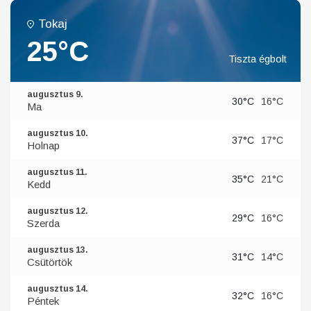
Tokaj
25°C
Tiszta égbolt
augusztus 9.
30°C
16°C
Ma
augusztus 10.
37°C
17°C
Holnap
augusztus 11.
35°C
21°C
Kedd
augusztus 12.
29°C
16°C
Szerda
augusztus 13.
31°C
14°C
Csütörtök
augusztus 14.
32°C
16°C
Péntek