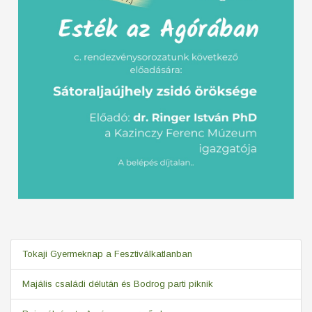
Tokaji Gyermeknap a Fesztiválkatlanban
Majális családi délután és Bodrog parti piknik