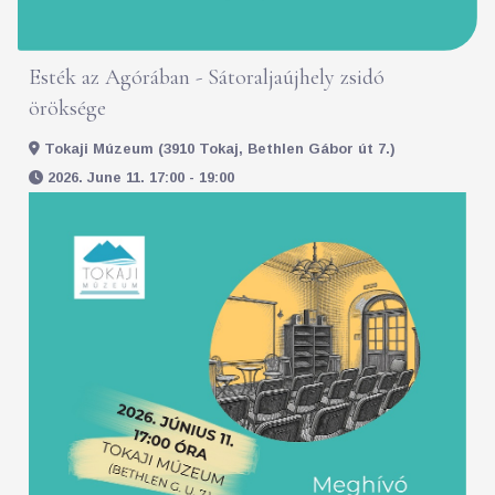
Esték az Agórában - Sátoraljaújhely zsidó
öröksége
Tokaji Múzeum (3910 Tokaj, Bethlen Gábor út 7.)
2026. June 11. 17:00 - 19:00