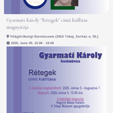
Gyarmati Károly "Rétegek" című kiállítás
megnyitója
Világörökségi Bormúzeum (3910 Tokaj, Serház u. 55.)
2026. June 05. 15:00 - 16:00