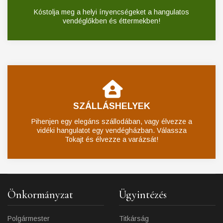
Kóstolja meg a helyi ínyencségeket a hangulatos
vendéglőkben és éttermekben!
SZÁLLÁSHELYEK
Pihenjen egy elegáns szállodában, vagy élvezze a
vidéki hangulatot egy vendégházban. Válassza
Tokajt és élvezze a varázsát!
Önkormányzat
Ügyintézés
Polgármester
Titkárság