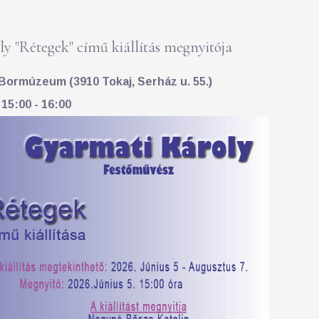
y "Rétegek" című kiállítás megnyitója
Bormúzeum (3910 Tokaj, Serház u. 55.)
 15:00 - 16:00