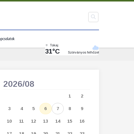
pcsolatok
Tokaj
31°C
Szórványos felhőzet
2026/08
2026/09
1
2
1
2
3
3
4
5
6
7
8
9
7
8
9
1
10
11
12
13
14
15
16
14
15
16
1
17
18
19
20
21
22
23
21
22
23
2