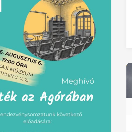
27
28
29
30
31