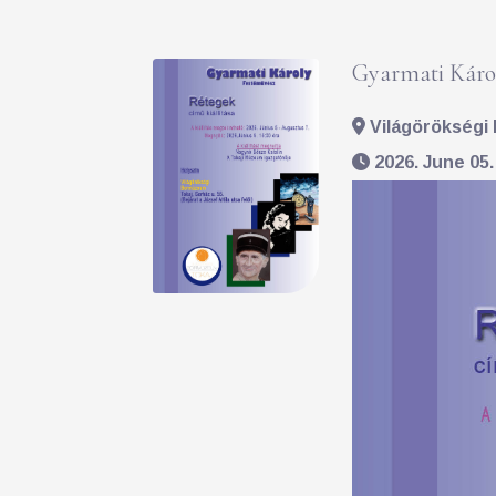
Gyarmati Károl
Világörökségi 
2026. June 05.