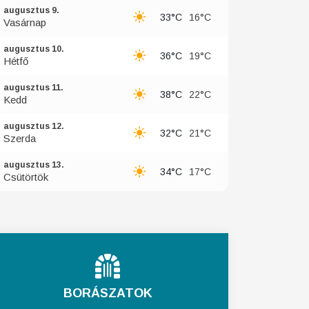
augusztus 9.
33°C
16°C
Vasárnap
augusztus 10.
36°C
19°C
Hétfő
augusztus 11.
38°C
22°C
Kedd
augusztus 12.
32°C
21°C
Szerda
augusztus 13.
34°C
17°C
Csütörtök
BORÁSZATOK