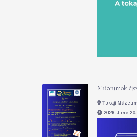
Múzeumok éjsz
Tokaji Múzeum 
2026. June 20.