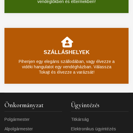
vendéglőkben és éttermekben!
SZÁLLÁSHELYEK
Pihenjen egy elegáns szállodában, vagy élvezze a
vidéki hangulatot egy vendégházban. Válassza
Tokajt és élvezze a varázsát!
Önkormányzat
Ügyintézés
Polgármester
Titkárság
Alpolgármester
Elektronikus ügyintézés