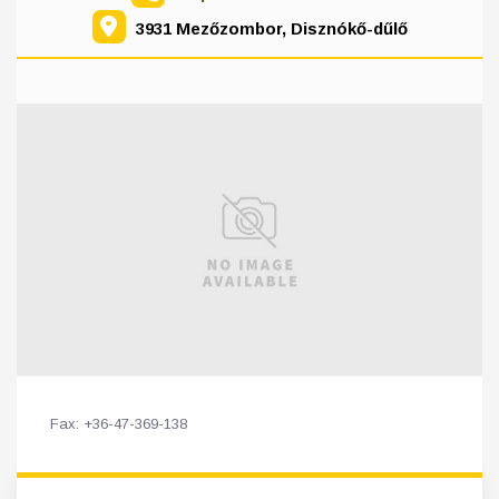
3931 Mezőzombor, Disznókő-dűlő
Fax: +36-47-369-138