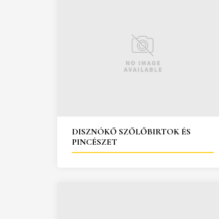
DISZNÓKŐ SZŐLŐBIRTOK ÉS
PINCÉSZET