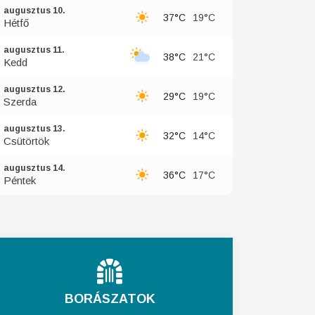
augusztus 10.
37°C
19°C
Hétfő
augusztus 11.
38°C
21°C
Kedd
augusztus 12.
29°C
19°C
Szerda
augusztus 13.
32°C
14°C
Csütörtök
augusztus 14.
36°C
17°C
Péntek
BORÁSZATOK