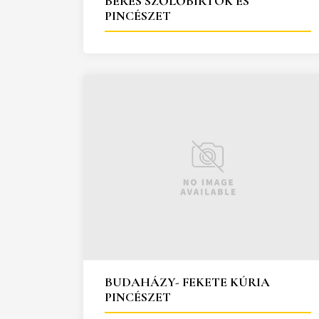
BÉRES SZŐLŐBIRTOK ÉS
PINCÉSZET
BUDAHÁZY- FEKETE KÚRIA
PINCÉSZET