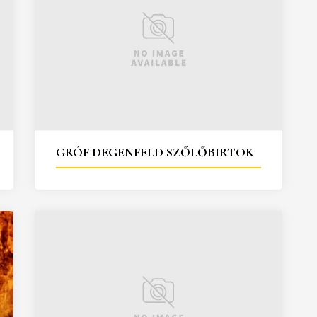
GRÓF DEGENFELD SZŐLŐBIRTOK