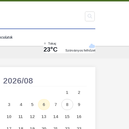
pcsolatok
Tokaj
23°C
Szórványos felhőzet
2026/08
2026/09
1
2
1
2
3
3
4
5
6
7
8
9
7
8
9
1
10
11
12
13
14
15
16
14
15
16
1
17
18
19
20
21
22
23
21
22
23
2