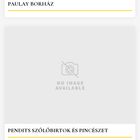
PAULAY BORHÁZ
PENDITS SZŐLŐBIRTOK ÉS PINCÉSZET