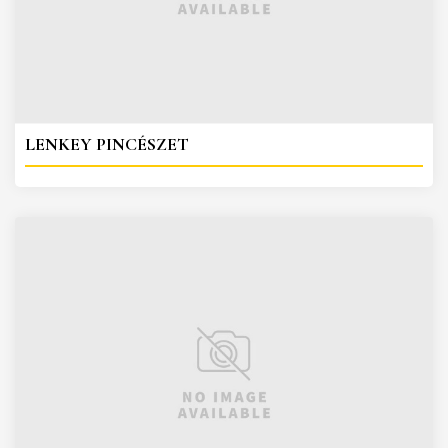
LENKEY PINCÉSZET