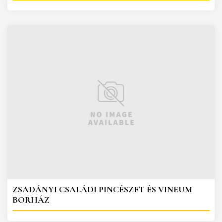
ZSADÁNYI CSALÁDI PINCÉSZET ÉS VINEUM
BORHÁZ