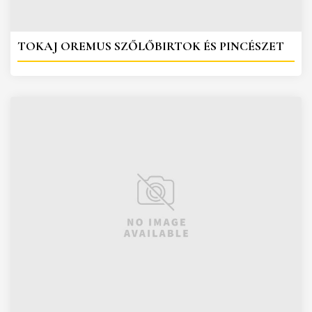
TOKAJ OREMUS SZŐLŐBIRTOK ÉS PINCÉSZET