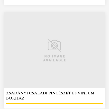
ZSADÁNYI CSALÁDI PINCÉSZET ÉS VINEUM
BORHÁZ