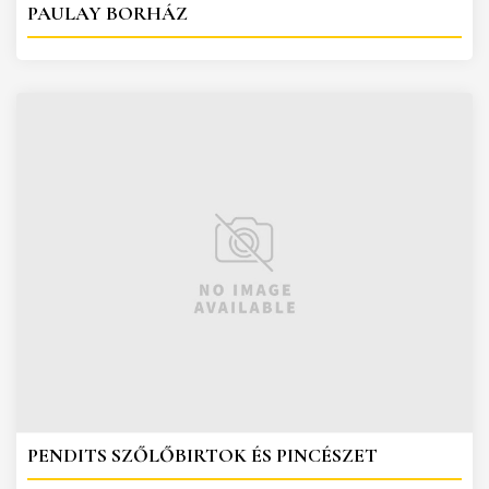
PAULAY BORHÁZ
PENDITS SZŐLŐBIRTOK ÉS PINCÉSZET