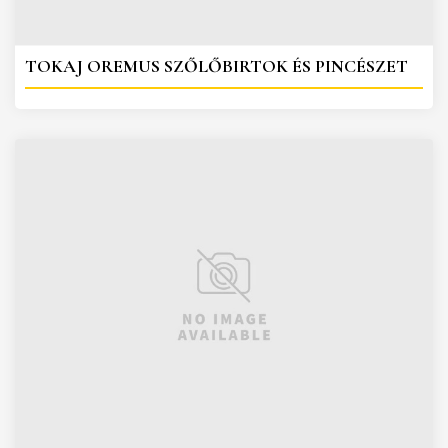
TOKAJ OREMUS SZŐLŐBIRTOK ÉS PINCÉSZET