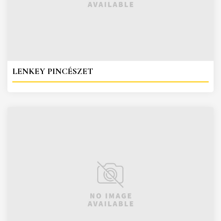
LENKEY PINCÉSZET