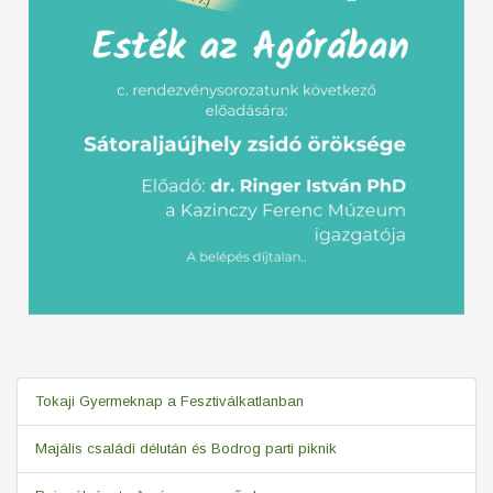
Tokaji Gyermeknap a Fesztiválkatlanban
Majális családi délután és Bodrog parti piknik