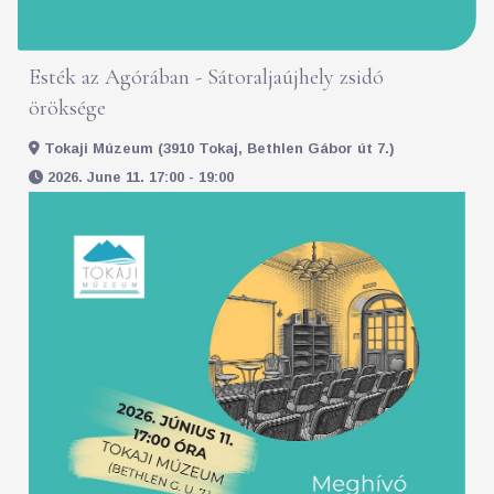
Esték az Agórában - Sátoraljaújhely zsidó
öröksége
Tokaji Múzeum (3910 Tokaj, Bethlen Gábor út 7.)
2026. June 11. 17:00 - 19:00