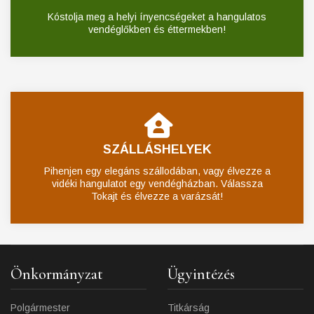
Kóstolja meg a helyi ínyencségeket a hangulatos
vendéglőkben és éttermekben!
SZÁLLÁSHELYEK
Pihenjen egy elegáns szállodában, vagy élvezze a
vidéki hangulatot egy vendégházban. Válassza
Tokajt és élvezze a varázsát!
Önkormányzat
Ügyintézés
Polgármester
Titkárság