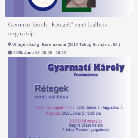
Gyarmati Károly "Rétegek" című kiállítás
megnyitója
Világörökségi Bormúzeum (3910 Tokaj, Serház u. 55.)
2026. June 05. 15:00 - 16:00