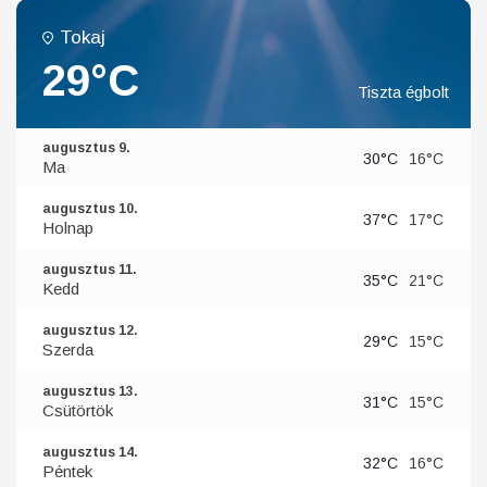
Tokaj
29°C
Tiszta égbolt
augusztus 9.
30°C
16°C
Ma
augusztus 10.
37°C
17°C
Holnap
augusztus 11.
35°C
21°C
Kedd
augusztus 12.
29°C
15°C
Szerda
augusztus 13.
31°C
15°C
Csütörtök
augusztus 14.
32°C
16°C
Péntek